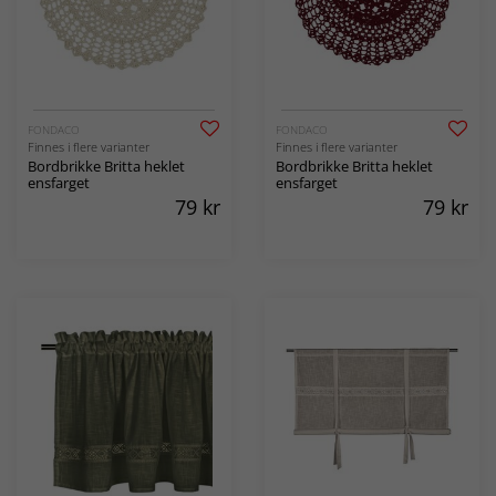
FONDACO
FONDACO
Finnes i flere varianter
Finnes i flere varianter
Bordbrikke Britta heklet
Bordbrikke Britta heklet
ensfarget
ensfarget
79
kr
79
kr