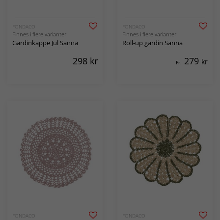
FONDACO
FONDACO
Finnes i flere varianter
Finnes i flere varianter
Gardinkappe Jul Sanna
Roll-up gardin Sanna
298
kr
279
kr
Fr.
FONDACO
FONDACO