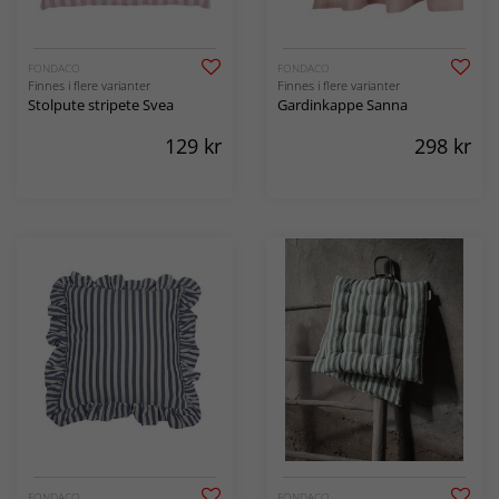
FONDACO
FONDACO
Finnes i flere varianter
Finnes i flere varianter
Stolpute stripete Svea
Gardinkappe Sanna
129
kr
298
kr
FONDACO
FONDACO