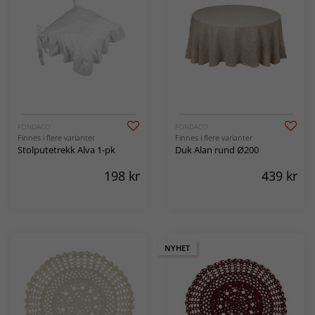
FONDACO
FONDACO
Finnes i flere varianter
Finnes i flere varianter
Stolputetrekk Alva 1-pk
Duk Alan rund Ø200
198
kr
439
kr
NYHET