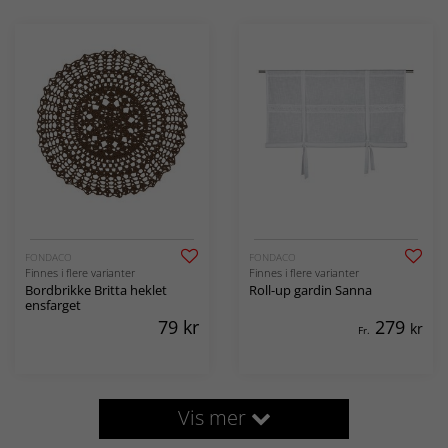
FONDACO
FONDACO
Finnes i flere varianter
Finnes i flere varianter
Bordbrikke Britta heklet
Roll-up gardin Sanna
ensfarget
79
kr
279
kr
Fr.
Vis mer