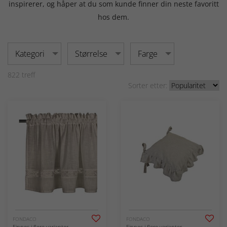
inspirerer, og håper at du som kunde finner din neste favoritt
hos dem.
Kategori
Størrelse
Farge
822
treff
Sorter etter:
FONDACO
FONDACO
Finnes i flere varianter
Finnes i flere varianter