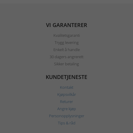
VI GARANTERER
Kvalitetsgaranti
Trygg levering
Enkelt å handle
30 dagers angrerett
Sikker betaling
KUNDETJENESTE
Kontakt
Kjøpsvilkår
Returer
Angre kjøp
Personopplysninger
Tips & råd