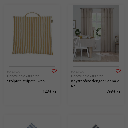
FONDACO
FONDACO
Finnes i flere varianter
Finnes i flere varianter
Stolpute stripete Svea
Knyttebåndslengde Sanna 2-
pk
149
kr
769
kr