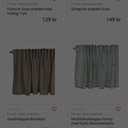
Finnes i flere varianter
Finnes i flere varianter
Putevar Svea stripete med
Sittepute stripete Svea
volang 1-pk
129
kr
149
kr
FONDACO
FONDACO
Finnes i flere varianter
Finnes i flere varianter
Gardinkappe Brooklyn
Multibåndskappe Penny
med trykt blomstermotiv