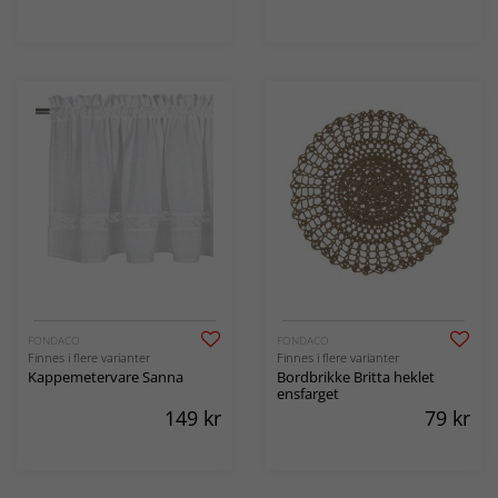
FONDACO
FONDACO
Finnes i flere varianter
Finnes i flere varianter
Kappemetervare Sanna
Bordbrikke Britta heklet
ensfarget
149
kr
79
kr