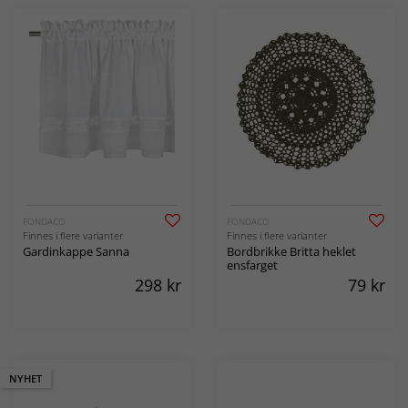
FONDACO
FONDACO
Finnes i flere varianter
Finnes i flere varianter
Gardinkappe Sanna
Bordbrikke Britta heklet
ensfarget
298
kr
79
kr
NYHET