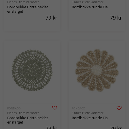
Finnes i flere varianter
Finnes i flere varianter
Bordbrikke Britta heklet
Bordbrikke runde Fia
ensfarget
79
kr
79
kr
FONDACO
FONDACO
Finnes i flere varianter
Finnes i flere varianter
Bordbrikke Britta heklet
Bordbrikke runde Fia
ensfarget
79
kr
79
kr