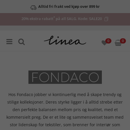
Se våre tilbud her
*
20% ekstra rabatt
på all SALG. Kode:
SALE20
0
0
Hos Fondaco jobber vi kontinuerlig med å skape trendy og
stilige kolleksjoner. Deres styrke ligger i å alltid strebe etter
den perfekte balansen mellom pris og kvalitet, med et
kommersielt preg. De er et lite og sammensveiset team med
stor lidenskap for tekstiler, som brenner for interiør som