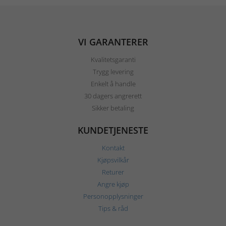
VI GARANTERER
Kvalitetsgaranti
Trygg levering
Enkelt å handle
30 dagers angrerett
Sikker betaling
KUNDETJENESTE
Kontakt
Kjøpsvilkår
Returer
Angre kjøp
Personopplysninger
Tips & råd