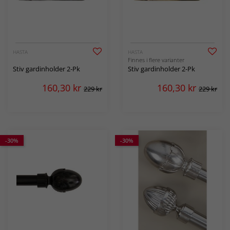
HASTA
HASTA
Finnes i flere varianter
Stiv gardinholder 2-Pk
Stiv gardinholder 2-Pk
160,30
kr
160,30
kr
229 kr
229 kr
-30%
-30%