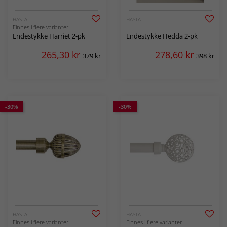
HASTA
HASTA
Finnes i flere varianter
Endestykke Harriet 2-pk
Endestykke Hedda 2-pk
265,30
kr
278,60
kr
379 kr
398 kr
-30%
-30%
HASTA
HASTA
Finnes i flere varianter
Finnes i flere varianter