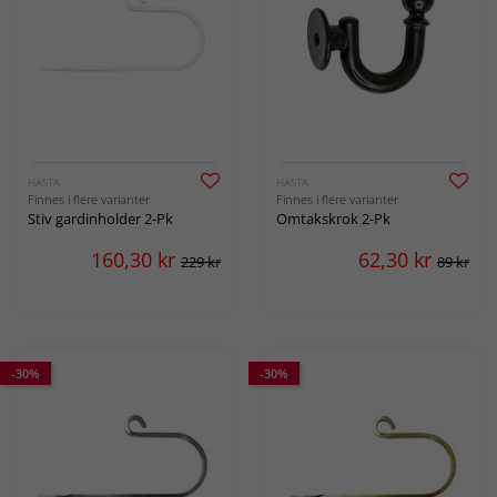
HASTA
HASTA
Finnes i flere varianter
Finnes i flere varianter
Stiv gardinholder 2-Pk
Omtakskrok 2-Pk
160,30
kr
62,30
kr
229 kr
89 kr
-30%
-30%