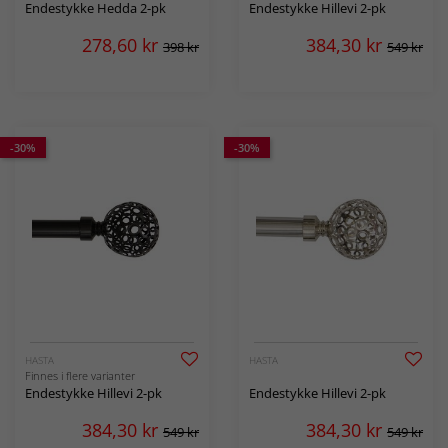
Endestykke Hedda 2-pk
Endestykke Hillevi 2-pk
278,60
kr
384,30
kr
398 kr
549 kr
-30%
-30%
HASTA
HASTA
Finnes i flere varianter
Endestykke Hillevi 2-pk
Endestykke Hillevi 2-pk
384,30
kr
384,30
kr
549 kr
549 kr