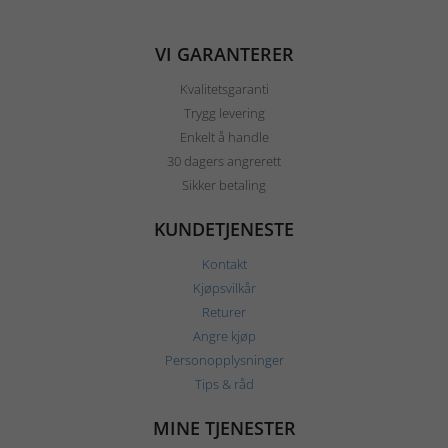
VI GARANTERER
Kvalitetsgaranti
Trygg levering
Enkelt å handle
30 dagers angrerett
Sikker betaling
KUNDETJENESTE
Kontakt
Kjøpsvilkår
Returer
Angre kjøp
Personopplysninger
Tips & råd
MINE TJENESTER