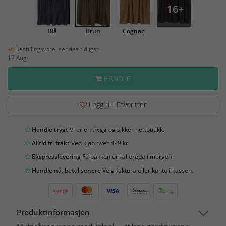
16+
Blå
Brun
Cognac
Bestillingsvare, sendes tidligst
13 Aug
HANDLE
Legg til i Favoritter
Handle trygt
Vi er en trygg og sikker nettbutikk.
Alltid fri frakt
Ved kjøp over 899 kr.
Ekspresslevering
Få pakken din allerede i morgen.
Handle nå, betal senere
Velg faktura eller konto i kassen.
Produktinformasjon