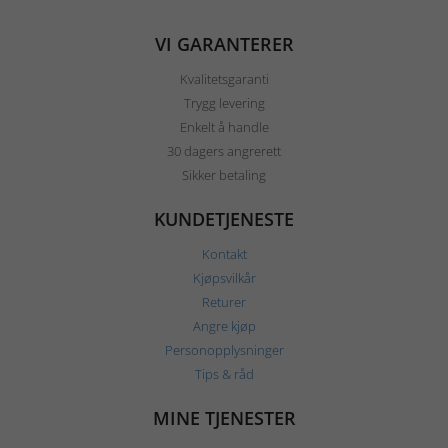
VI GARANTERER
Kvalitetsgaranti
Trygg levering
Enkelt å handle
30 dagers angrerett
Sikker betaling
KUNDETJENESTE
Kontakt
Kjøpsvilkår
Returer
Angre kjøp
Personopplysninger
Tips & råd
MINE TJENESTER