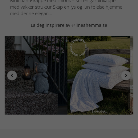
Multibåndskappe med linlook – stilren gardinkappe
med vakker struktur Skap en lys og lun følelse hjemme
med denne elegan...
La deg inspirere av @lineahemma.se