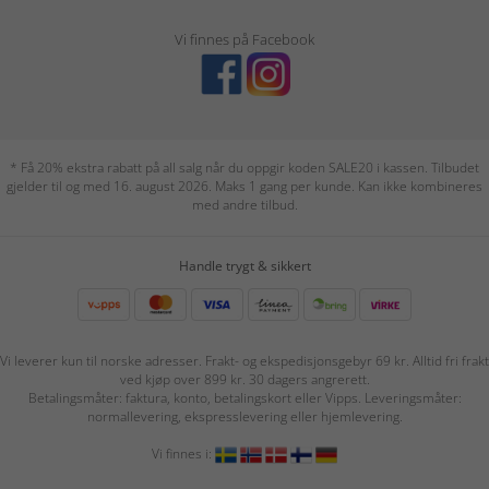
Vi finnes på Facebook
* Få 20% ekstra rabatt på all salg når du oppgir koden SALE20 i kassen. Tilbudet
gjelder til og med 16. august 2026. Maks 1 gang per kunde. Kan ikke kombineres
med andre tilbud.
Handle trygt & sikkert
Vi leverer kun til norske adresser. Frakt- og ekspedisjonsgebyr 69 kr. Alltid fri frakt
ved kjøp over 899 kr. 30 dagers angrerett.
Betalingsmåter: faktura, konto, betalingskort eller Vipps. Leveringsmåter:
normallevering, ekspresslevering eller hjemlevering.
Vi finnes i: