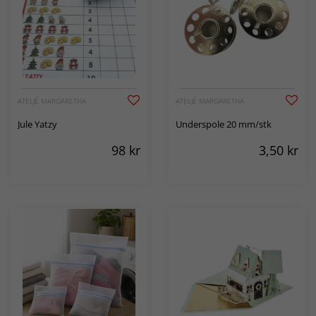
ATELJÉ MARGARETHA
ATELJÉ MARGARETHA
Jule Yatzy
Underspole 20 mm/stk
98
kr
3,50
kr