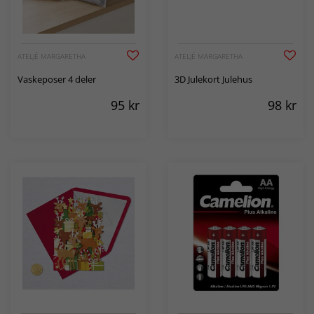
ATELJÉ MARGARETHA
ATELJÉ MARGARETHA
Vaskeposer 4 deler
3D Julekort Julehus
95
kr
98
kr