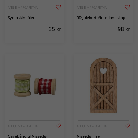
ATELJÉ MARGARETHA
ATELJÉ MARGARETHA
Symaskinnåler
3D Julekort Vinterlandskap
35
kr
98
kr
ATELJÉ MARGARETHA
ATELJÉ MARGARETHA
Gavebånd til Nissedør
Nissedør Tre