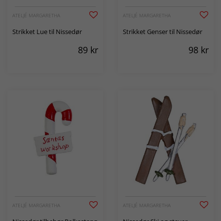
ATELJÉ MARGARETHA
ATELJÉ MARGARETHA
Strikket Lue til Nissedør
Strikket Genser til Nissedør
89
kr
98
kr
ATELJÉ MARGARETHA
ATELJÉ MARGARETHA