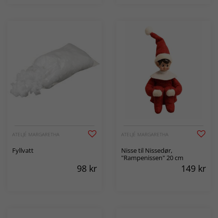
ATELJÉ MARGARETHA
ATELJÉ MARGARETHA
Fyllvatt
Nisse til Nissedør,
"Rampenissen" 20 cm
98
kr
149
kr