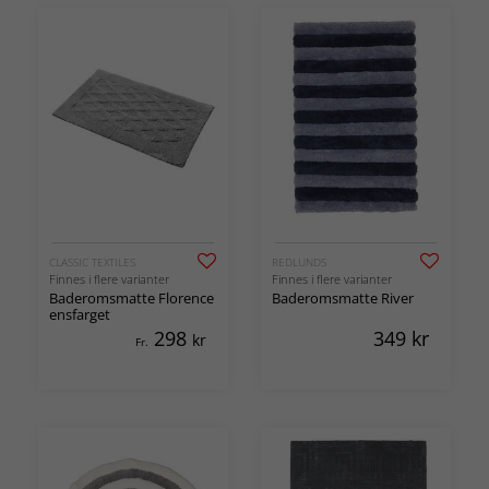
CLASSIC TEXTILES
REDLUNDS
Finnes i flere varianter
Finnes i flere varianter
Baderomsmatte Florence
Baderomsmatte River
ensfarget
298
349
kr
kr
Fr.