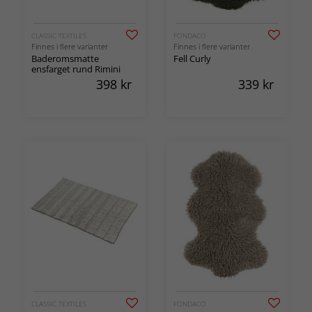
CLASSIC TEXTILES
FONDACO
Finnes i flere varianter
Finnes i flere varianter
Baderomsmatte
Fell Curly
ensfarget rund Rimini
398
kr
339
kr
CLASSIC TEXTILES
FONDACO