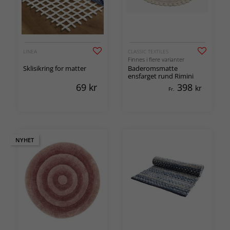
LINEA
CLASSIC TEXTILES
Finnes i flere varianter
Sklisikring for matter
Baderomsmatte
ensfarget rund Rimini
69
kr
398
kr
Fr.
NYHET