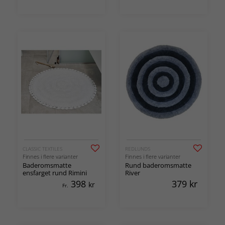
CLASSIC TEXTILES
REDLUNDS
Finnes i flere varianter
Finnes i flere varianter
Baderomsmatte
Rund baderomsmatte
ensfarget rund Rimini
River
398
379
kr
kr
Fr.