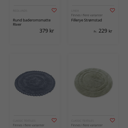
REDLUNDS
LINEA
Finnes i flere varianter
Rund baderomsmatte
Fillerye Strømstad
River
379
kr
229
kr
Fr.
CLASSIC TEXTILES
CLASSIC TEXTILES
Finnes i flere varianter
Finnes i flere varianter