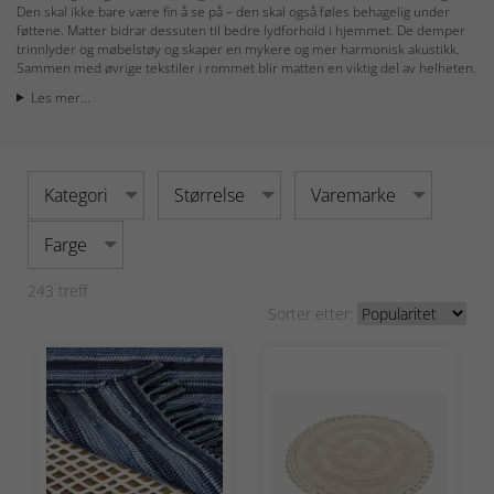
Den skal ikke bare være fin å se på – den skal også føles behagelig under
føttene. Matter bidrar dessuten til bedre lydforhold i hjemmet. De demper
trinnlyder og møbelstøy og skaper en mykere og mer harmonisk akustikk.
Sammen med øvrige tekstiler i rommet blir matten en viktig del av helheten.
Les mer...
Kategori
Størrelse
Varemarke
Farge
243
treff
Sorter etter: