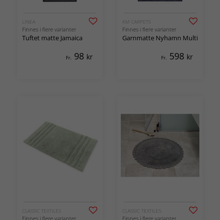
LINEA
KM CARPETS
Finnes i flere varianter
Finnes i flere varianter
Tuftet matte Jamaica
Garnmatte Nyhamn Multi
98
598
kr
kr
Fr.
Fr.
CLASSIC TEXTILES
CLASSIC TEXTILES
Finnes i flere varianter
Finnes i flere varianter