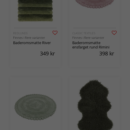
REDLUNDS
CLASSIC TEXTILES
Finnes i flere varianter
Finnes i flere varianter
Baderomsmatte River
Baderomsmatte
ensfarget rund Rimini
349
kr
398
kr