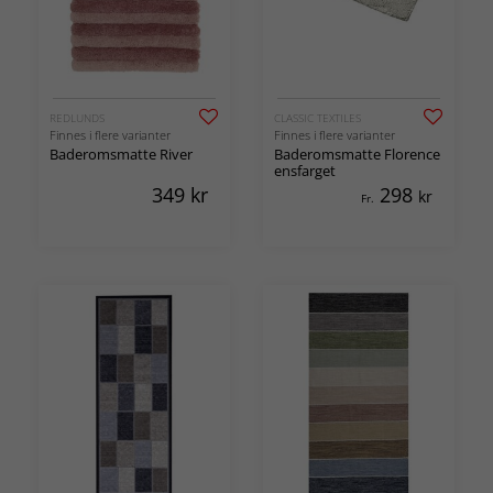
REDLUNDS
CLASSIC TEXTILES
Finnes i flere varianter
Finnes i flere varianter
Baderomsmatte River
Baderomsmatte Florence
ensfarget
349
kr
298
kr
Fr.