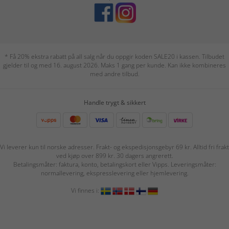
* Få 20% ekstra rabatt på all salg når du oppgir koden SALE20 i kassen. Tilbudet
gjelder til og med 16. august 2026. Maks 1 gang per kunde. Kan ikke kombineres
med andre tilbud.
Handle trygt & sikkert
Vi leverer kun til norske adresser. Frakt- og ekspedisjonsgebyr 69 kr. Alltid fri frakt
ved kjøp over 899 kr. 30 dagers angrerett.
Betalingsmåter: faktura, konto, betalingskort eller Vipps. Leveringsmåter:
normallevering, ekspresslevering eller hjemlevering.
Vi finnes i: