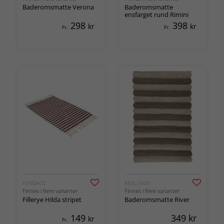
Baderomsmatte Verona
Baderomsmatte
ensfarget rund Rimini
298
398
kr
kr
Fr.
Fr.
FONDACO
REDLUNDS
Finnes i flere varianter
Finnes i flere varianter
Fillerye Hilda stripet
Baderomsmatte River
149
349
kr
kr
Fr.