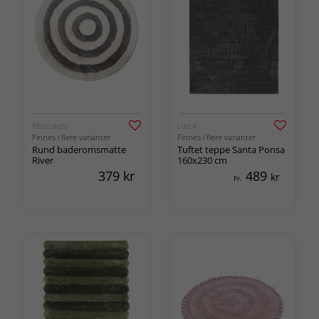
REDLUNDS
LINEA
Finnes i flere varianter
Finnes i flere varianter
Rund baderomsmatte
Tuftet teppe Santa Ponsa
River
160x230 cm
379
kr
489
kr
Fr.