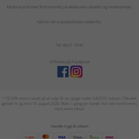
Motta e-post med fortrinnsrett på eksklusive rabatter og motenyheter.
Fyll inn din e-postadresse nedenfor.
Tel: 69 21 10 92
Vi finnes på Facebook
* Få 20% ekstra rabatt på all salg når du oppgir koden SALE20 i kassen. Tilbudet
gjelder til og med 16. august 2026. Maks 1 gang per kunde. Kan ikke kombineres
med andre tilbud.
Handle trygt & sikkert