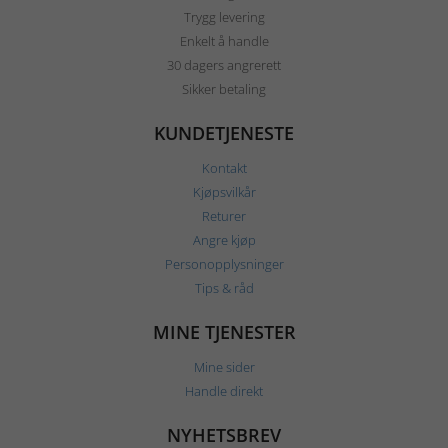
Trygg levering
Enkelt å handle
30 dagers angrerett
Sikker betaling
KUNDETJENESTE
Kontakt
Kjøpsvilkår
Returer
Angre kjøp
Personopplysninger
Tips & råd
MINE TJENESTER
Mine sider
Handle direkt
NYHETSBREV