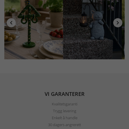
VI GARANTERER
Kvalitetsgaranti
Trygg levering
Enkelt å handle
30 dagers angrerett