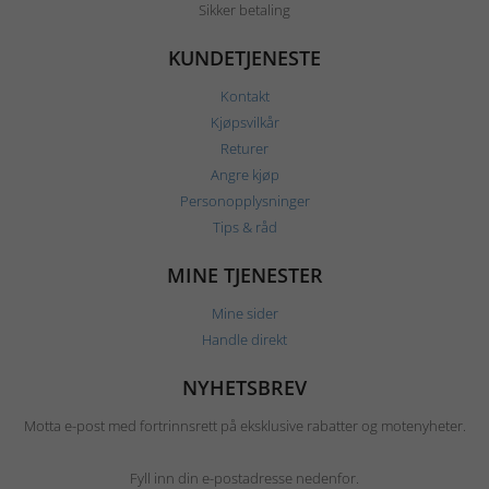
Sikker betaling
KUNDETJENESTE
Kontakt
Kjøpsvilkår
Returer
Angre kjøp
Personopplysninger
Tips & råd
MINE TJENESTER
Mine sider
Handle direkt
NYHETSBREV
Motta e-post med fortrinnsrett på eksklusive rabatter og motenyheter.
Fyll inn din e-postadresse nedenfor.