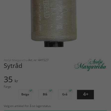
Ateljé Margaretha
Art. nr: 441527
Sytråd
35
kr
Farge
4+
Beige
Blå
Grå
Velg en artikkel for å se lagerstatus.