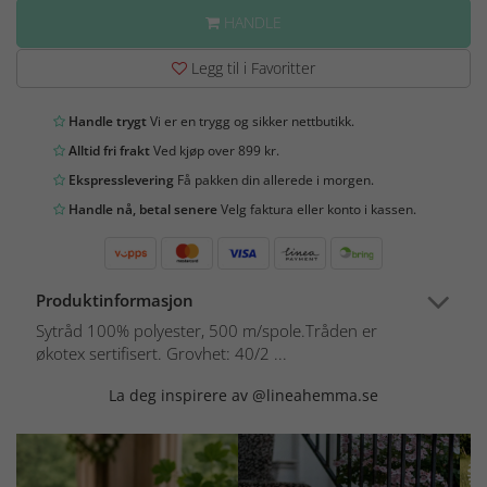
HANDLE
Legg til i Favoritter
Handle trygt
Vi er en trygg og sikker nettbutikk.
Alltid fri frakt
Ved kjøp over 899 kr.
Ekspresslevering
Få pakken din allerede i morgen.
Handle nå, betal senere
Velg faktura eller konto i kassen.
Produktinformasjon
Sytråd 100% polyester, 500 m/spole.Tråden er
økotex sertifisert. Grovhet: 40/2 ...
La deg inspirere av @lineahemma.se