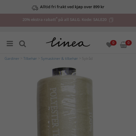
Alltid fri frakt ved kjøp over 899 kr
*
20% ekstra rabatt
på all SALG. Kode:
SALE20
0
0
Gardiner
>
Tilbehør
>
Symaskiner & tilbehør
> Sytråd