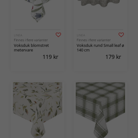
LINEA
LINEA
Finnes i flere varianter
Finnes i flere varianter
Voksduk blomstret
Voksduk rund Small leaf ø
metervare
140 cm
119
kr
179
kr