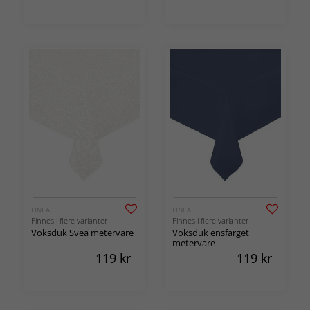
LINEA
LINEA
Finnes i flere varianter
Finnes i flere varianter
Voksduk Svea metervare
Voksduk ensfarget
metervare
119
kr
119
kr