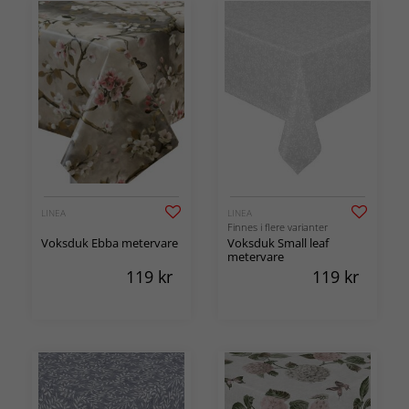
LINEA
LINEA
Finnes i flere varianter
Voksduk Ebba metervare
Voksduk Small leaf
metervare
119
kr
119
kr