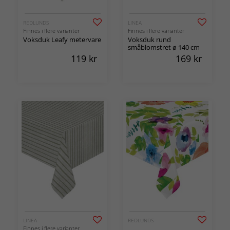
REDLUNDS
LINEA
Finnes i flere varianter
Finnes i flere varianter
Voksduk Leafy metervare
Voksduk rund
småblomstret ø 140 cm
119
kr
169
kr
LINEA
REDLUNDS
Finnes i flere varianter