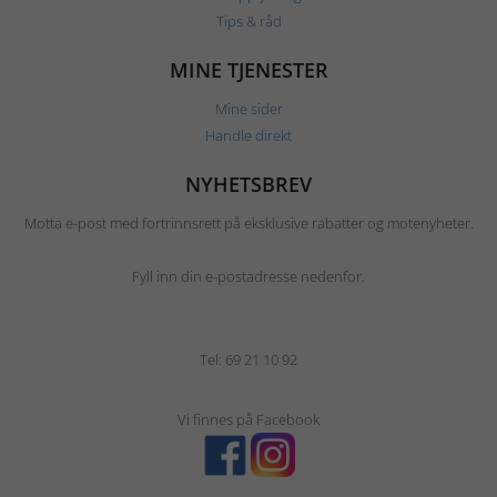
Tips & råd
MINE TJENESTER
Mine sider
Handle direkt
NYHETSBREV
Motta e-post med fortrinnsrett på eksklusive rabatter og motenyheter.
Fyll inn din e-postadresse nedenfor.
Tel: 69 21 10 92
Vi finnes på Facebook