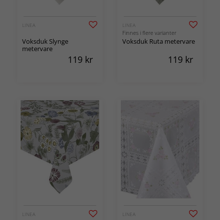
LINEA
LINEA
Finnes i flere varianter
Voksduk Slynge
Voksduk Ruta metervare
metervare
119
kr
119
kr
LINEA
LINEA