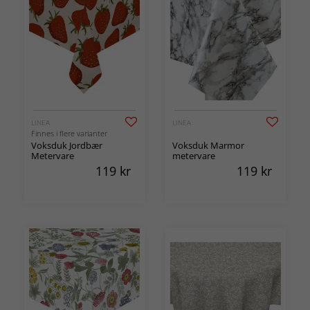
LINEA
LINEA
Finnes i flere varianter
Voksduk Jordbær
Voksduk Marmor
Metervare
metervare
119
kr
119
kr