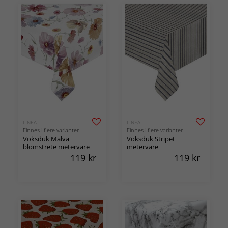
LINEA
LINEA
Finnes i flere varianter
Finnes i flere varianter
Voksduk Malva
Voksduk Stripet
blomstrete metervare
metervare
119
kr
119
kr