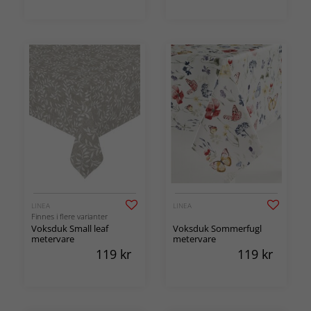
LINEA
LINEA
Finnes i flere varianter
Voksduk Small leaf
Voksduk Sommerfugl
metervare
metervare
119
kr
119
kr