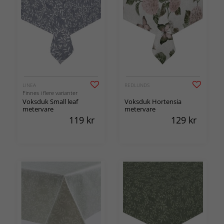
LINEA
REDLUNDS
Finnes i flere varianter
Voksduk Small leaf
Voksduk Hortensia
metervare
metervare
119
kr
129
kr