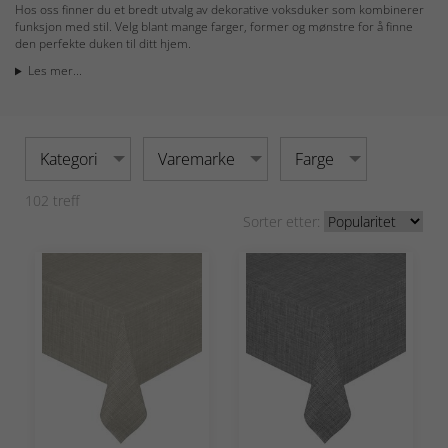
Hos oss finner du et bredt utvalg av dekorative voksduker som kombinerer
funksjon med stil. Velg blant mange farger, former og mønstre for å finne
den perfekte duken til ditt hjem.
Les mer...
Kategori
Varemarke
Farge
102
treff
Sorter etter: