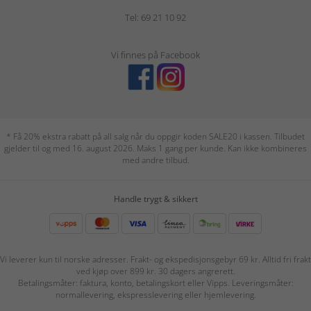
Tel: 69 21 10 92
Vi finnes på Facebook
* Få 20% ekstra rabatt på all salg når du oppgir koden SALE20 i kassen. Tilbudet
gjelder til og med 16. august 2026. Maks 1 gang per kunde. Kan ikke kombineres
med andre tilbud.
Handle trygt & sikkert
Vi leverer kun til norske adresser. Frakt- og ekspedisjonsgebyr 69 kr. Alltid fri frakt
ved kjøp over 899 kr. 30 dagers angrerett.
Betalingsmåter: faktura, konto, betalingskort eller Vipps. Leveringsmåter:
normallevering, ekspresslevering eller hjemlevering.