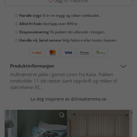
Legg til i Favoritter
Handle trygt
Vi er en trygg og sikker nettbutikk.
Alltid fri frakt
Ved kjøp over 899 kr.
Ekspresslevering
Få pakken din allerede i morgen.
Handle nå, betal senere
Velg faktura eller konto i kassen.
Produktinformasjon
Hullmønstret jakke i garnet Linen fra Katia. Pakken
inneholder 11 stk nøster samt oppskrift og rekker til
størrelsene XS...
La deg inspirere av @lineahemma.se