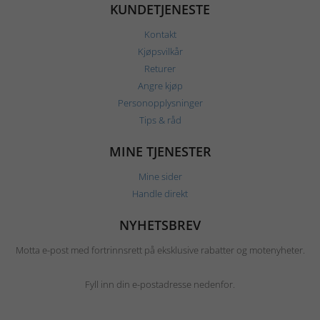
KUNDETJENESTE
Kontakt
Kjøpsvilkår
Returer
Angre kjøp
Personopplysninger
Tips & råd
MINE TJENESTER
Mine sider
Handle direkt
NYHETSBREV
Motta e-post med fortrinnsrett på eksklusive rabatter og motenyheter.
Fyll inn din e-postadresse nedenfor.