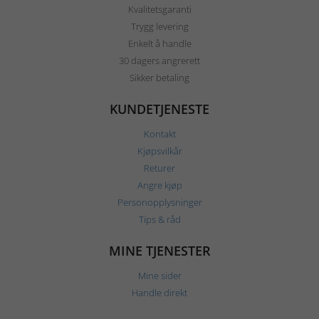
Kvalitetsgaranti
Trygg levering
Enkelt å handle
30 dagers angrerett
Sikker betaling
KUNDETJENESTE
Kontakt
Kjøpsvilkår
Returer
Angre kjøp
Personopplysninger
Tips & råd
MINE TJENESTER
Mine sider
Handle direkt