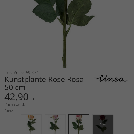
Linea
Art. nr: 591054
Kunstplante Rose Rosa
50 cm
42,90
kr
Prishistorikk
Farge
1+