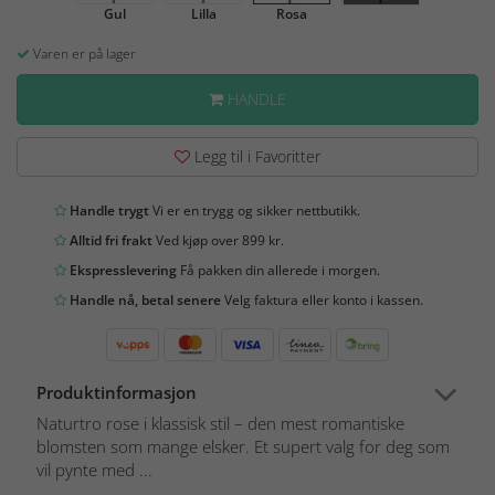
Gul
Lilla
Rosa
Varen er på lager
HANDLE
Legg til i Favoritter
Handle trygt
Vi er en trygg og sikker nettbutikk.
Alltid fri frakt
Ved kjøp over 899 kr.
Ekspresslevering
Få pakken din allerede i morgen.
Handle nå, betal senere
Velg faktura eller konto i kassen.
Produktinformasjon
Naturtro rose i klassisk stil – den mest romantiske
blomsten som mange elsker. Et supert valg for deg som
vil pynte med ...