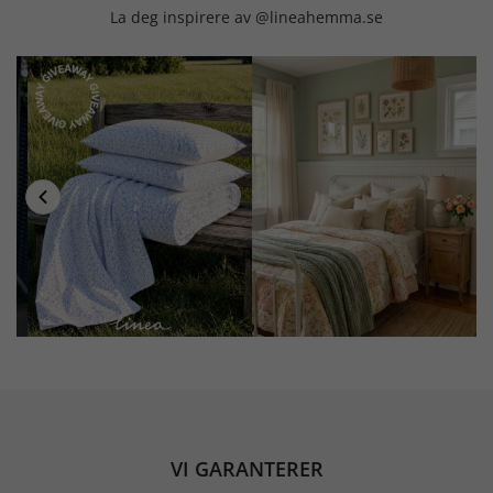
La deg inspirere av @lineahemma.se
VI GARANTERER