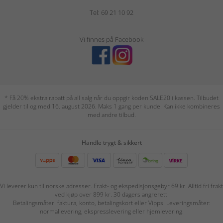
Tel: 69 21 10 92
Vi finnes på Facebook
* Få 20% ekstra rabatt på all salg når du oppgir koden SALE20 i kassen. Tilbudet
gjelder til og med 16. august 2026. Maks 1 gang per kunde. Kan ikke kombineres
med andre tilbud.
Handle trygt & sikkert
Vi leverer kun til norske adresser. Frakt- og ekspedisjonsgebyr 69 kr. Alltid fri frakt
ved kjøp over 899 kr. 30 dagers angrerett.
Betalingsmåter: faktura, konto, betalingskort eller Vipps. Leveringsmåter:
normallevering, ekspresslevering eller hjemlevering.