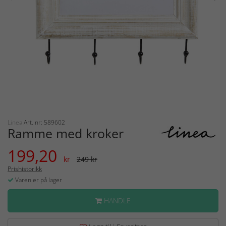
Linea
Art. nr: 589602
Ramme med kroker
199,20
kr
249 kr
Prishistorikk
Varen er på lager
HANDLE