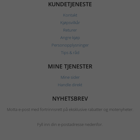
KUNDETJENESTE
Kontakt
Kjøpsvilkår
Returer
Angre kjøp
Personopplysninger
Tips & råd
MINE TJENESTER
Mine sider
Handle direkt
NYHETSBREV
Motta e-post med fortrinnsrett på eksklusive rabatter og motenyheter.
Fyll inn din e-postadresse nedenfor.