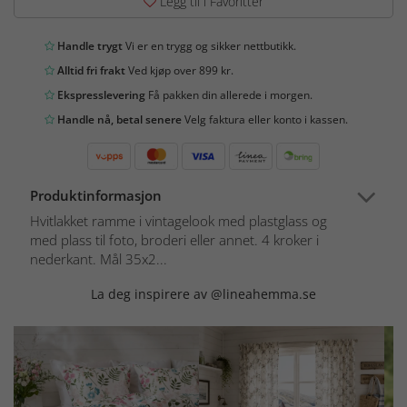
Legg til i Favoritter
Handle trygt
Vi er en trygg og sikker nettbutikk.
Alltid fri frakt
Ved kjøp over 899 kr.
Ekspresslevering
Få pakken din allerede i morgen.
Handle nå, betal senere
Velg faktura eller konto i kassen.
Produktinformasjon
Hvitlakket ramme i vintagelook med plastglass og
med plass til foto, broderi eller annet. 4 kroker i
nederkant. Mål 35x2...
La deg inspirere av @lineahemma.se