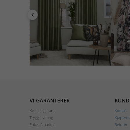
VI GARANTERER
KUND
Kvalitetsgaranti
Kontakt
Trygg levering
Kjøpsvilk
Enkelt å handle
Returer