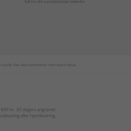
Fyll inn din e-postadresse nedenfor.
per kunde. Kan ikke kombineres med andre tilbud.
er 899 kr. 30 dagers angrerett.
sslevering eller hjemlevering.