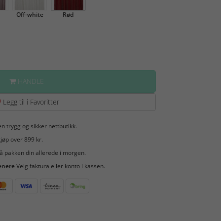
Off-white
Rød
HANDLE
Legg til i Favoritter
en trygg og sikker nettbutikk.
jøp over 899 kr.
å pakken din allerede i morgen.
enere
Velg faktura eller konto i kassen.