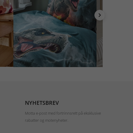
NYHETSBREV
Motta e-post med fortrinnsrett på eksklusive
rabatter og motenyheter.