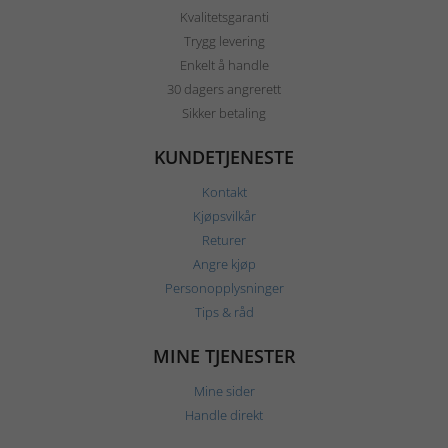
Kvalitetsgaranti
Trygg levering
Enkelt å handle
30 dagers angrerett
Sikker betaling
KUNDETJENESTE
Kontakt
Kjøpsvilkår
Returer
Angre kjøp
Personopplysninger
Tips & råd
MINE TJENESTER
Mine sider
Handle direkt