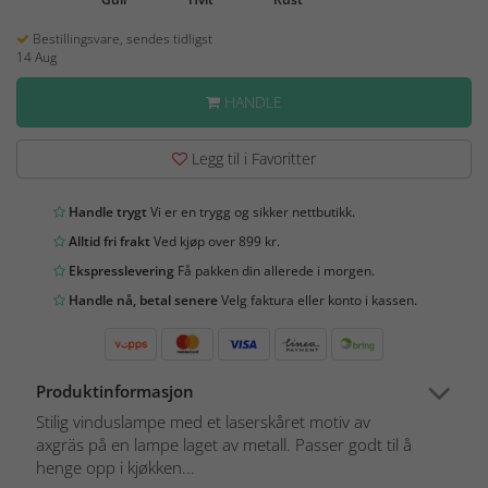
Bestillingsvare, sendes tidligst
14 Aug
HANDLE
Legg til i Favoritter
Handle trygt
Vi er en trygg og sikker nettbutikk.
Alltid fri frakt
Ved kjøp over 899 kr.
Ekspresslevering
Få pakken din allerede i morgen.
Handle nå, betal senere
Velg faktura eller konto i kassen.
Produktinformasjon
Stilig vinduslampe med et laserskåret motiv av
axgräs på en lampe laget av metall. Passer godt til å
henge opp i kjøkken...