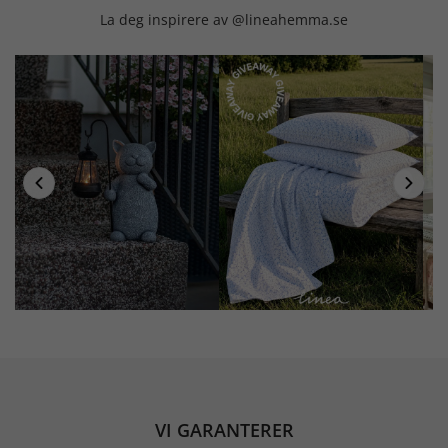
La deg inspirere av @lineahemma.se
VI GARANTERER