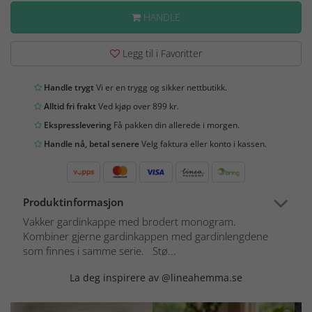
HANDLE
Legg til i Favoritter
Handle trygt
Vi er en trygg og sikker nettbutikk.
Alltid fri frakt
Ved kjøp over 899 kr.
Ekspresslevering
Få pakken din allerede i morgen.
Handle nå, betal senere
Velg faktura eller konto i kassen.
Produktinformasjon
Vakker gardinkappe med brodert monogram.
Kombiner gjerne gardinkappen med gardinlengdene
som finnes i samme serie. Stø...
La deg inspirere av @lineahemma.se