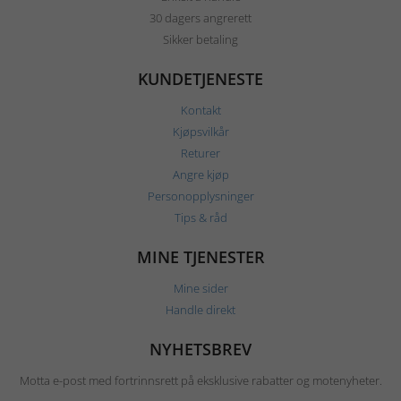
30 dagers angrerett
Sikker betaling
KUNDETJENESTE
Kontakt
Kjøpsvilkår
Returer
Angre kjøp
Personopplysninger
Tips & råd
MINE TJENESTER
Mine sider
Handle direkt
NYHETSBREV
Motta e-post med fortrinnsrett på eksklusive rabatter og motenyheter.