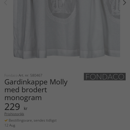
Fondaco
Art. nr: 580467
Gardinkappe Molly
med brodert
monogram
229
kr
Prishistorikk
Bestillingsvare, sendes tidligst
12 Aug