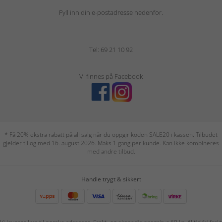
Fyll inn din e-postadresse nedenfor.
Tel: 69 21 10 92
Vi finnes på Facebook
* Få 20% ekstra rabatt på all salg når du oppgir koden SALE20 i kassen. Tilbudet
gjelder til og med 16. august 2026. Maks 1 gang per kunde. Kan ikke kombineres
med andre tilbud.
Handle trygt & sikkert