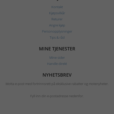
Kontakt
Kjøpsvilkår
Returer
Angre kjøp
Personopplysninger
Tips & råd
MINE TJENESTER
Mine sider
Handle direkt
NYHETSBREV
Motta e-post med fortrinnsrett på eksklusive rabatter og motenyheter.
Fyll inn din e-postadresse nedenfor.