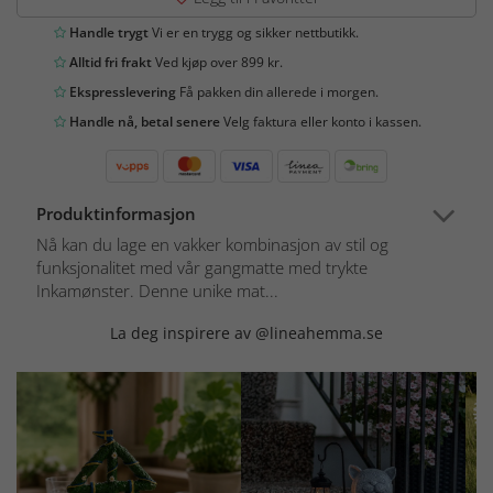
Handle trygt
Vi er en trygg og sikker nettbutikk.
Alltid fri frakt
Ved kjøp over 899 kr.
Ekspresslevering
Få pakken din allerede i morgen.
Handle nå, betal senere
Velg faktura eller konto i kassen.
Produktinformasjon
Nå kan du lage en vakker kombinasjon av stil og
funksjonalitet med vår gangmatte med trykte
Inkamønster. Denne unike mat...
La deg inspirere av @lineahemma.se