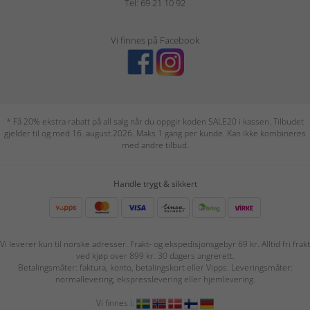
Tel: 69 21 10 92
Vi finnes på Facebook
* Få 20% ekstra rabatt på all salg når du oppgir koden SALE20 i kassen. Tilbudet
gjelder til og med 16. august 2026. Maks 1 gang per kunde. Kan ikke kombineres
med andre tilbud.
Handle trygt & sikkert
Vi leverer kun til norske adresser. Frakt- og ekspedisjonsgebyr 69 kr. Alltid fri frakt
ved kjøp over 899 kr. 30 dagers angrerett.
Betalingsmåter: faktura, konto, betalingskort eller Vipps. Leveringsmåter:
normallevering, ekspresslevering eller hjemlevering.
Vi finnes i: