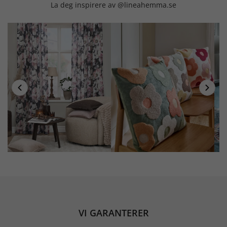
La deg inspirere av @lineahemma.se
VI GARANTERER