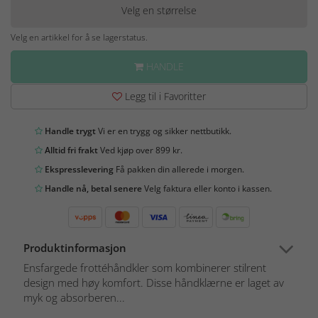
Velg en størrelse
Velg en artikkel for å se lagerstatus.
HANDLE
Legg til i Favoritter
Handle trygt
Vi er en trygg og sikker nettbutikk.
Alltid fri frakt
Ved kjøp over 899 kr.
Ekspresslevering
Få pakken din allerede i morgen.
Handle nå, betal senere
Velg faktura eller konto i kassen.
Produktinformasjon
Ensfargede frottéhåndkler som kombinerer stilrent
design med høy komfort. Disse håndklærne er laget av
myk og absorberen...