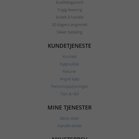
Kvalitetsgaranti
Trygg levering
Enkelt å handle
30 dagers angrerett
Sikker betaling
KUNDETJENESTE
Kontakt
Kjøpsvilkår
Returer
Angre kjøp
Personopplysninger
Tips & råd
MINE TJENESTER
Mine sider
Handle direkt