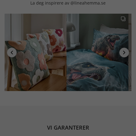
La deg inspirere av @lineahemma.se
VI GARANTERER