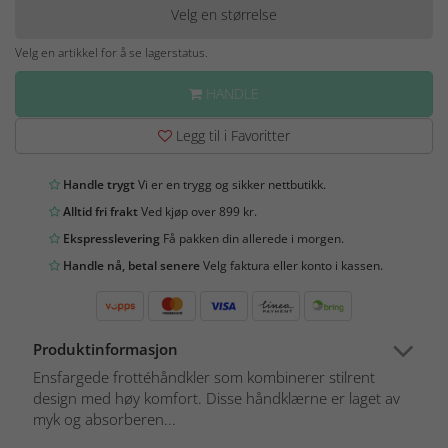
Velg en størrelse
Velg en artikkel for å se lagerstatus.
HANDLE
Legg til i Favoritter
Handle trygt
Vi er en trygg og sikker nettbutikk.
Alltid fri frakt
Ved kjøp over 899 kr.
Ekspresslevering
Få pakken din allerede i morgen.
Handle nå, betal senere
Velg faktura eller konto i kassen.
Produktinformasjon
Ensfargede frottéhåndkler som kombinerer stilrent
design med høy komfort. Disse håndklærne er laget av
myk og absorberen...