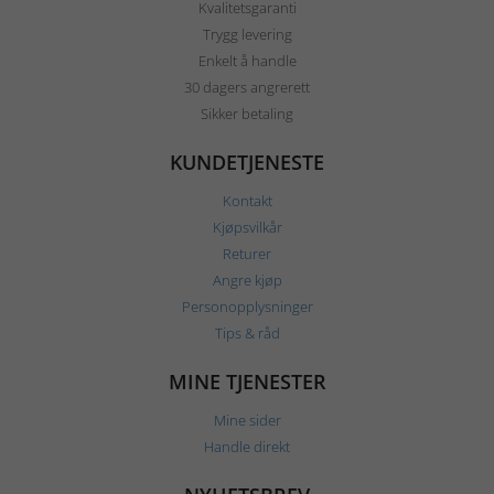
Kvalitetsgaranti
Trygg levering
Enkelt å handle
30 dagers angrerett
Sikker betaling
KUNDETJENESTE
Kontakt
Kjøpsvilkår
Returer
Angre kjøp
Personopplysninger
Tips & råd
MINE TJENESTER
Mine sider
Handle direkt