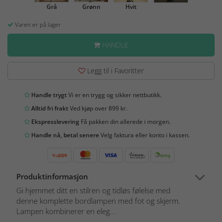
Grå
Grønn
Hvit
Varen er på lager
HANDLE
Legg til i Favoritter
Handle trygt
Vi er en trygg og sikker nettbutikk.
Alltid fri frakt
Ved kjøp over 899 kr.
Ekspresslevering
Få pakken din allerede i morgen.
Handle nå, betal senere
Velg faktura eller konto i kassen.
Produktinformasjon
Gi hjemmet ditt en stilren og tidløs følelse med
denne komplette bordlampen med fot og skjerm.
Lampen kombinerer en eleg...