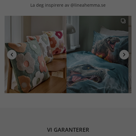
La deg inspirere av @lineahemma.se
VI GARANTERER