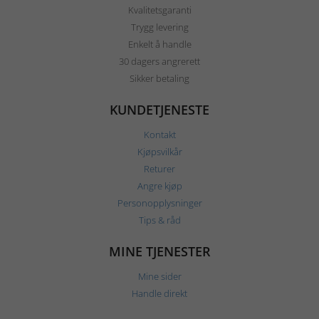
Kvalitetsgaranti
Trygg levering
Enkelt å handle
30 dagers angrerett
Sikker betaling
KUNDETJENESTE
Kontakt
Kjøpsvilkår
Returer
Angre kjøp
Personopplysninger
Tips & råd
MINE TJENESTER
Mine sider
Handle direkt