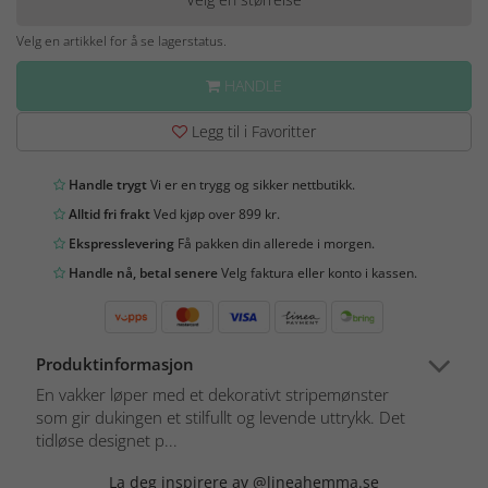
Velg en artikkel for å se lagerstatus.
HANDLE
Legg til i Favoritter
Handle trygt
Vi er en trygg og sikker nettbutikk.
Alltid fri frakt
Ved kjøp over 899 kr.
Ekspresslevering
Få pakken din allerede i morgen.
Handle nå, betal senere
Velg faktura eller konto i kassen.
Produktinformasjon
En vakker løper med et dekorativt stripemønster
som gir dukingen et stilfullt og levende uttrykk. Det
tidløse designet p...
La deg inspirere av @lineahemma.se