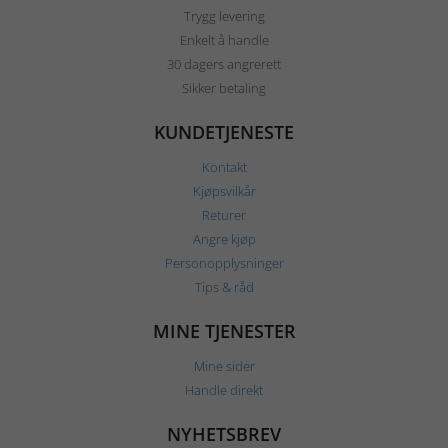
Trygg levering
Enkelt å handle
30 dagers angrerett
Sikker betaling
KUNDETJENESTE
Kontakt
Kjøpsvilkår
Returer
Angre kjøp
Personopplysninger
Tips & råd
MINE TJENESTER
Mine sider
Handle direkt
NYHETSBREV