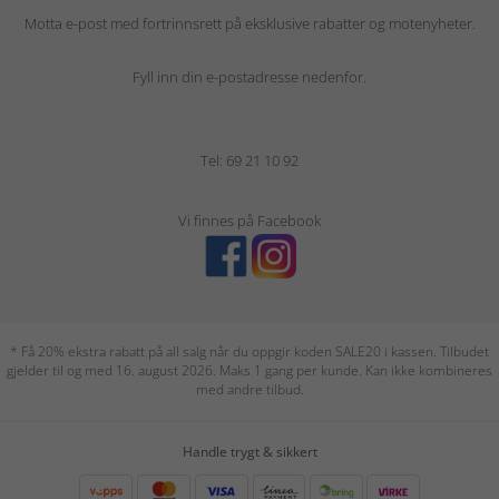
Motta e-post med fortrinnsrett på eksklusive rabatter og motenyheter.
Fyll inn din e-postadresse nedenfor.
Tel: 69 21 10 92
Vi finnes på Facebook
* Få 20% ekstra rabatt på all salg når du oppgir koden SALE20 i kassen. Tilbudet
gjelder til og med 16. august 2026. Maks 1 gang per kunde. Kan ikke kombineres
med andre tilbud.
Handle trygt & sikkert