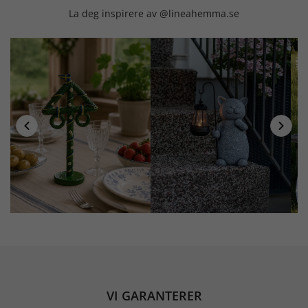
La deg inspirere av @lineahemma.se
VI GARANTERER