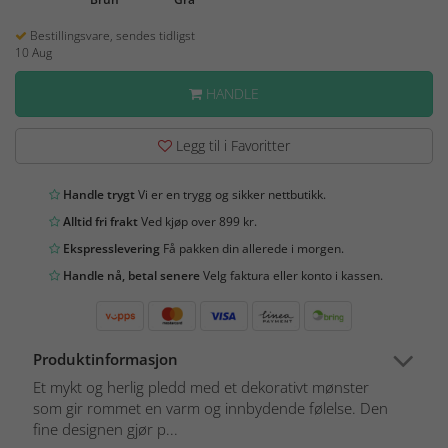
Bestillingsvare, sendes tidligst
10 Aug
HANDLE
Legg til i Favoritter
Handle trygt
Vi er en trygg og sikker nettbutikk.
Alltid fri frakt
Ved kjøp over 899 kr.
Ekspresslevering
Få pakken din allerede i morgen.
Handle nå, betal senere
Velg faktura eller konto i kassen.
Produktinformasjon
Et mykt og herlig pledd med et dekorativt mønster
som gir rommet en varm og innbydende følelse. Den
fine designen gjør p...