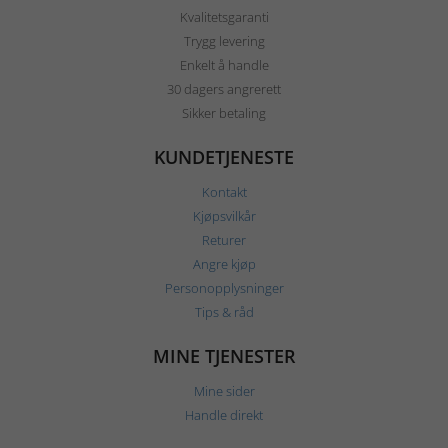
Kvalitetsgaranti
Trygg levering
Enkelt å handle
30 dagers angrerett
Sikker betaling
KUNDETJENESTE
Kontakt
Kjøpsvilkår
Returer
Angre kjøp
Personopplysninger
Tips & råd
MINE TJENESTER
Mine sider
Handle direkt