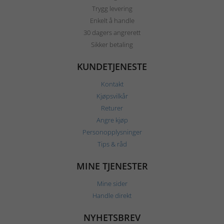
Trygg levering
Enkelt å handle
30 dagers angrerett
Sikker betaling
KUNDETJENESTE
Kontakt
Kjøpsvilkår
Returer
Angre kjøp
Personopplysninger
Tips & råd
MINE TJENESTER
Mine sider
Handle direkt
NYHETSBREV