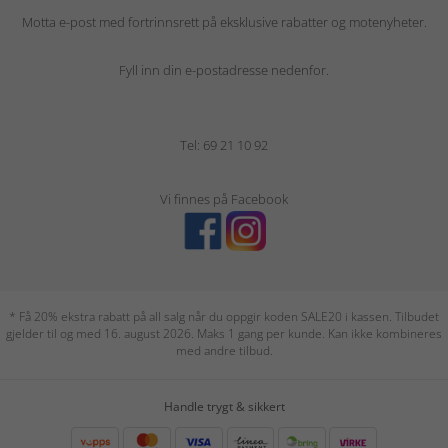
Motta e-post med fortrinnsrett på eksklusive rabatter og motenyheter.
Fyll inn din e-postadresse nedenfor.
Tel: 69 21 10 92
Vi finnes på Facebook
* Få 20% ekstra rabatt på all salg når du oppgir koden SALE20 i kassen. Tilbudet
gjelder til og med 16. august 2026. Maks 1 gang per kunde. Kan ikke kombineres
med andre tilbud.
Handle trygt & sikkert