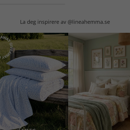
La deg inspirere av @lineahemma.se