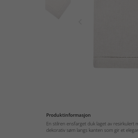
Produktinformasjon
En stilren ensfarget duk laget av resirkulert
dekorativ søm langs kanten som gir et elegant