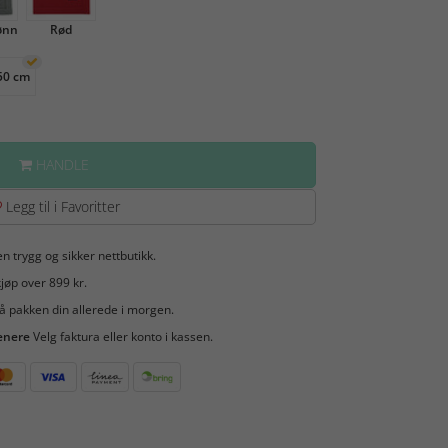
ønn
Rød
50 cm
HANDLE
Legg til i Favoritter
en trygg og sikker nettbutikk.
jøp over 899 kr.
å pakken din allerede i morgen.
enere
Velg faktura eller konto i kassen.