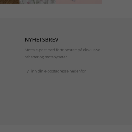
NYHETSBREV
Motta e-post med fortrinnsrett på eksklusive
rabatter og motenyheter.
Fyll inn din e-postadresse nedenfor.