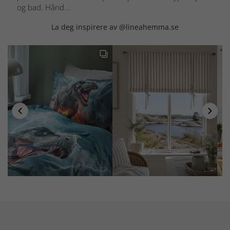
og bad. Hånd...
La deg inspirere av @lineahemma.se