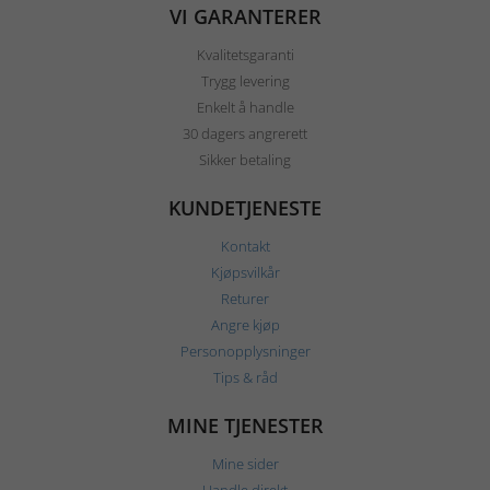
VI GARANTERER
Kvalitetsgaranti
Trygg levering
Enkelt å handle
30 dagers angrerett
Sikker betaling
KUNDETJENESTE
Kontakt
Kjøpsvilkår
Returer
Angre kjøp
Personopplysninger
Tips & råd
MINE TJENESTER
Mine sider