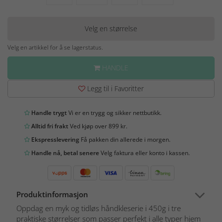
Velg en størrelse
Velg en artikkel for å se lagerstatus.
HANDLE
Legg til i Favoritter
Handle trygt
Vi er en trygg og sikker nettbutikk.
Alltid fri frakt
Ved kjøp over 899 kr.
Ekspresslevering
Få pakken din allerede i morgen.
Handle nå, betal senere
Velg faktura eller konto i kassen.
Produktinformasjon
Oppdag en myk og tidløs håndkleserie i 450g i tre
praktiske størrelser som passer perfekt i alle typer hjem