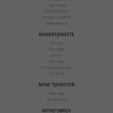
Trygg levering
Enkelt å handle
30 dagers angrerett
Sikker betaling
KUNDETJENESTE
Kontakt
Kjøpsvilkår
Returer
Angre kjøp
Personopplysninger
Tips & råd
MINE TJENESTER
Mine sider
Handle direkt
NYHETSBREV