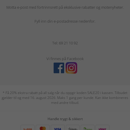
Motta e-post med fortrinnsrett på eksklusive rabatter og motenyheter.
Fyll inn din e-postadresse nedenfor.
Tel: 69 21 10 92
Vi finnes på Facebook
* Få 20% ekstra rabatt på all salg når du oppgir koden SALE20 i kassen. Tilbudet
gjelder til og med 16. august 2026. Maks 1 gang per kunde. Kan ikke kombineres
med andre tilbud.
Handle trygt & sikkert