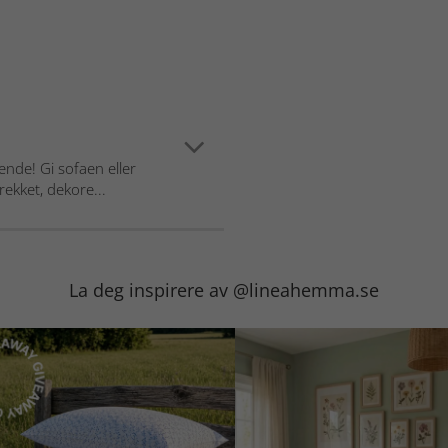
nde! Gi sofaen eller
ekket, dekore...
La deg inspirere av @lineahemma.se