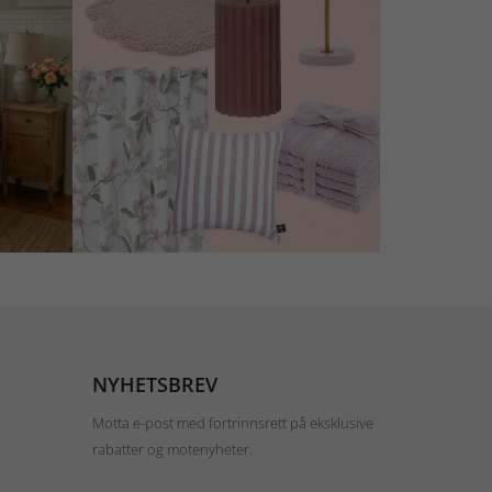
NYHETSBREV
Motta e-post med fortrinnsrett på eksklusive
rabatter og motenyheter.