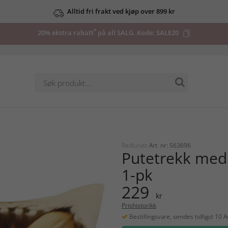
Alltid fri frakt ved kjøp over 899 kr
*
20% ekstra rabatt
på all SALG. Kode:
SALE20
Redlunds
Art. nr: 563696
Putetrekk med
1-pk
229
kr
Prishistorikk
Bestillingsvare, sendes tidligst 10 