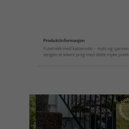
Produktinformasjon
Putetrekk med kattemotiv – mykt og sjarmere
sengen et lekent preg med dette myke putetr