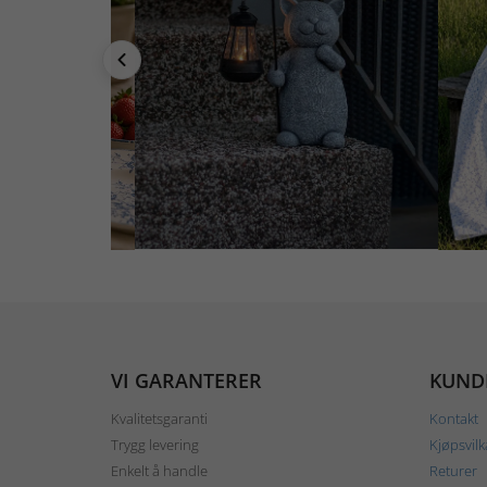
VI GARANTERER
KUND
Kvalitetsgaranti
Kontakt
Trygg levering
Kjøpsvilk
Enkelt å handle
Returer