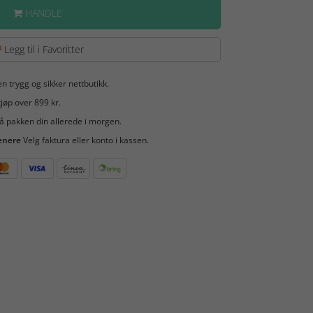
HANDLE
Legg til i Favoritter
en trygg og sikker nettbutikk.
jøp over 899 kr.
å pakken din allerede i morgen.
enere
Velg faktura eller konto i kassen.