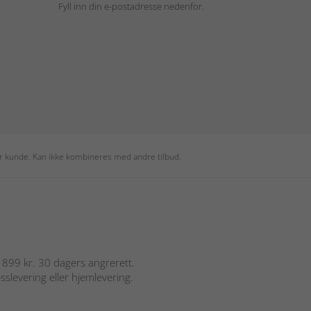
Fyll inn din e-postadresse nedenfor.
per kunde. Kan ikke kombineres med andre tilbud.
er 899 kr. 30 dagers angrerett.
sslevering eller hjemlevering.