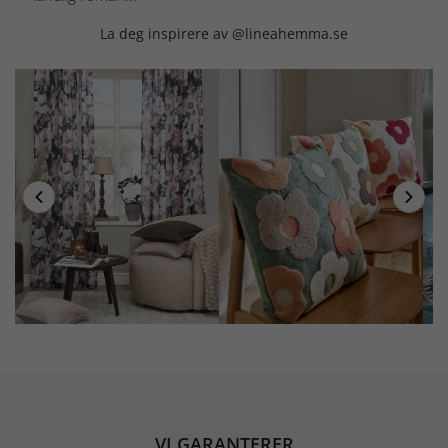
La deg inspirere av @lineahemma.se
VI GARANTERER