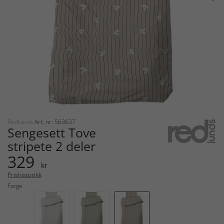
Redlunds
Art. nr: 563637
Sengesett Tove
stripete 2 deler
329
kr
Prishistorikk
Farge