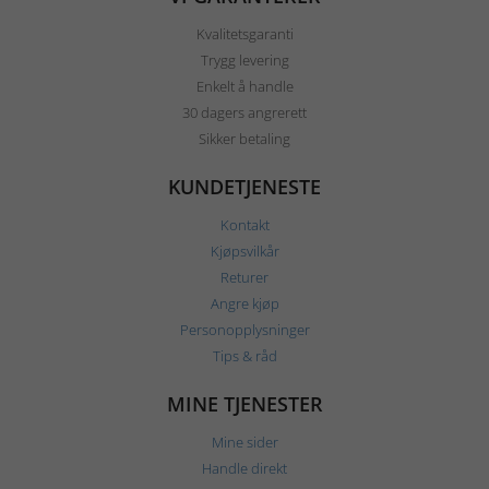
Kvalitetsgaranti
Trygg levering
Enkelt å handle
30 dagers angrerett
Sikker betaling
KUNDETJENESTE
Kontakt
Kjøpsvilkår
Returer
Angre kjøp
Personopplysninger
Tips & råd
MINE TJENESTER
Mine sider
Handle direkt