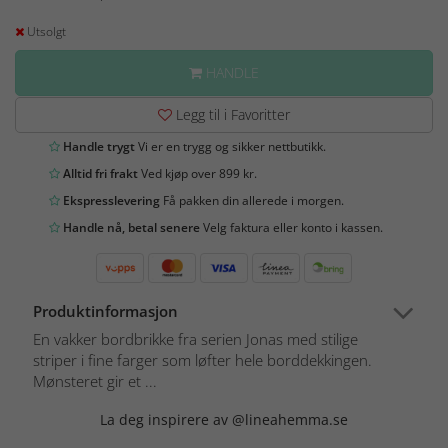
Utsolgt
HANDLE
Legg til i Favoritter
Handle trygt
Vi er en trygg og sikker nettbutikk.
Alltid fri frakt
Ved kjøp over 899 kr.
Ekspresslevering
Få pakken din allerede i morgen.
Handle nå, betal senere
Velg faktura eller konto i kassen.
Produktinformasjon
En vakker bordbrikke fra serien Jonas med stilige
striper i fine farger som løfter hele borddekkingen.
Mønsteret gir et ...
La deg inspirere av @lineahemma.se