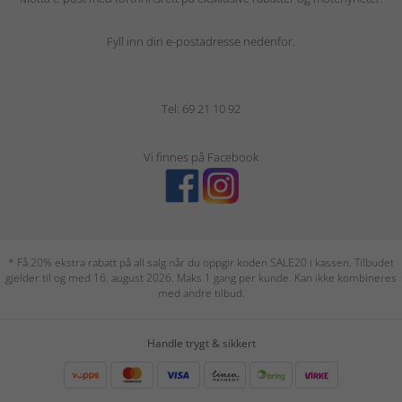
Fyll inn din e-postadresse nedenfor.
Tel: 69 21 10 92
Vi finnes på Facebook
* Få 20% ekstra rabatt på all salg når du oppgir koden SALE20 i kassen. Tilbudet
gjelder til og med 16. august 2026. Maks 1 gang per kunde. Kan ikke kombineres
med andre tilbud.
Handle trygt & sikkert