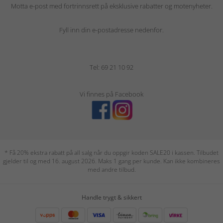
Motta e-post med fortrinnsrett på eksklusive rabatter og motenyheter.
Fyll inn din e-postadresse nedenfor.
Tel: 69 21 10 92
Vi finnes på Facebook
* Få 20% ekstra rabatt på all salg når du oppgir koden SALE20 i kassen. Tilbudet
gjelder til og med 16. august 2026. Maks 1 gang per kunde. Kan ikke kombineres
med andre tilbud.
Handle trygt & sikkert