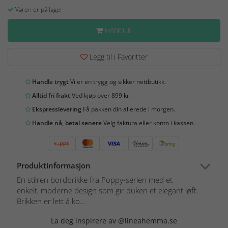
Varen er på lager
HANDLE
Legg til i Favoritter
Handle trygt
Vi er en trygg og sikker nettbutikk.
Alltid fri frakt
Ved kjøp over 899 kr.
Ekspresslevering
Få pakken din allerede i morgen.
Handle nå, betal senere
Velg faktura eller konto i kassen.
Produktinformasjon
En stilren bordbrikke fra Poppy-serien med et
enkelt, moderne design som gir duken et elegant løft.
Brikken er lett å ko...
La deg inspirere av @lineahemma.se