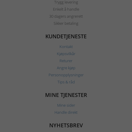
Trygg levering
Enkelt å handle
30 dagers angrerett
Sikker betaling
KUNDETJENESTE
Kontakt
Kjøpsvilkår
Returer
Angre kjøp
Personopplysninger
Tips & råd
MINE TJENESTER
Mine sider
Handle direkt
NYHETSBREV