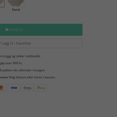
Sand
HANDLE
Legg til i Favoritter
en trygg og sikker nettbutikk.
jøp over 899 kr.
å pakken din allerede i morgen.
enere
Velg faktura eller konto i kassen.