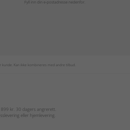
Fyll inn din e-postadresse nedenfor.
per kunde. Kan ikke kombineres med andre tilbud.
er 899 kr. 30 dagers angrerett.
sslevering eller hjemlevering.