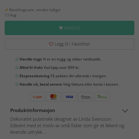
Bestillingsvare, sendes tidligst
13 Aug
HANDLE
Legg til i Favoritter
Handle trygt
Vi er en trygg og sikker nettbutikk.
Alltid fri frakt
Ved kjøp over 899 kr.
Ekspresslevering
Få pakken din allerede i morgen.
Handle nå, betal senere
Velg faktura eller konto i kassen.
Produktinformasjon
Dekorativt putetrekk designet av Linda Svensson
Edevint med et motiv av små fisker som gir et lekent og
levende uttrykk....