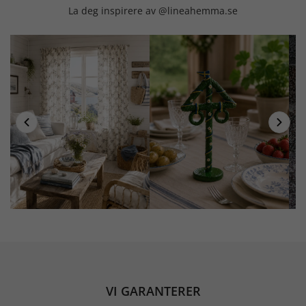
La deg inspirere av @lineahemma.se
VI GARANTERER