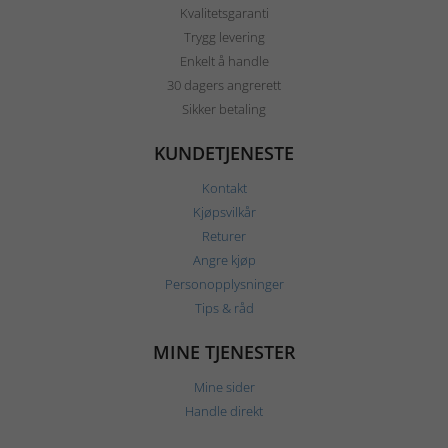
Kvalitetsgaranti
Trygg levering
Enkelt å handle
30 dagers angrerett
Sikker betaling
KUNDETJENESTE
Kontakt
Kjøpsvilkår
Returer
Angre kjøp
Personopplysninger
Tips & råd
MINE TJENESTER
Mine sider
Handle direkt