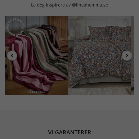
La deg inspirere av @lineahemma.se
VI GARANTERER