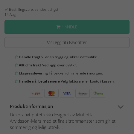
Bestillingsvare, sendes tidligst
14 Aug
HANDLE
Legg til i Favoritter
Handle trygt
Vi er en trygg og sikker nettbutikk.
Alltid fri frakt
Ved kjøp over 899 kr.
Ekspresslevering
Få pakken din allerede i morgen.
Handle nå, betal senere
Velg faktura eller konto i kassen.
Produktinformasjon
Dekorativt putetrekk designet av MiaLotta
Arvidsson-Mars med et fint sitronmønster som gir et
sommerlig og livlig uttryk...