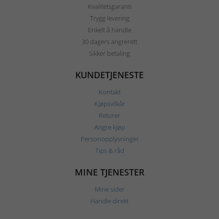
Kvalitetsgaranti
Trygg levering
Enkelt å handle
30 dagers angrerett
Sikker betaling
KUNDETJENESTE
Kontakt
Kjøpsvilkår
Returer
Angre kjøp
Personopplysninger
Tips & råd
MINE TJENESTER
Mine sider
Handle direkt