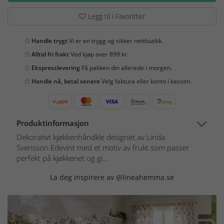
Legg til i Favoritter
Handle trygt
Vi er en trygg og sikker nettbutikk.
Alltid fri frakt
Ved kjøp over 899 kr.
Ekspresslevering
Få pakken din allerede i morgen.
Handle nå, betal senere
Velg faktura eller konto i kassen.
Produktinformasjon
Dekorativt kjøkkenhåndkle designet av Linda
Svensson Edevint med et motiv av frukt som passer
perfekt på kjøkkenet og gi...
La deg inspirere av @lineahemma.se