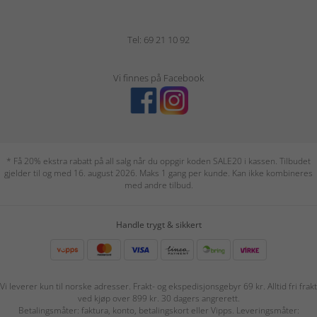
Tel: 69 21 10 92
Vi finnes på Facebook
* Få 20% ekstra rabatt på all salg når du oppgir koden SALE20 i kassen. Tilbudet
gjelder til og med 16. august 2026. Maks 1 gang per kunde. Kan ikke kombineres
med andre tilbud.
Handle trygt & sikkert
Vi leverer kun til norske adresser. Frakt- og ekspedisjonsgebyr 69 kr. Alltid fri frakt
ved kjøp over 899 kr. 30 dagers angrerett.
Betalingsmåter: faktura, konto, betalingskort eller Vipps. Leveringsmåter: