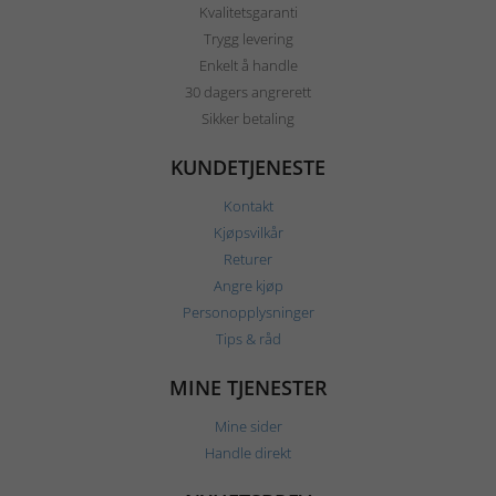
Kvalitetsgaranti
Trygg levering
Enkelt å handle
30 dagers angrerett
Sikker betaling
KUNDETJENESTE
Kontakt
Kjøpsvilkår
Returer
Angre kjøp
Personopplysninger
Tips & råd
MINE TJENESTER
Mine sider
Handle direkt