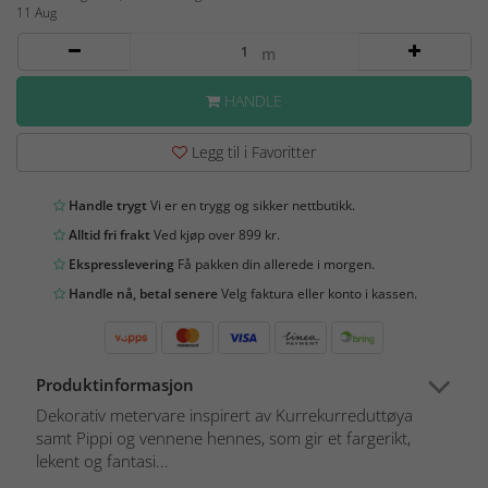
11 Aug
m
HANDLE
Legg til i Favoritter
Handle trygt
Vi er en trygg og sikker nettbutikk.
Alltid fri frakt
Ved kjøp over 899 kr.
Ekspresslevering
Få pakken din allerede i morgen.
Handle nå, betal senere
Velg faktura eller konto i kassen.
Produktinformasjon
Dekorativ metervare inspirert av Kurrekurreduttøya
samt Pippi og vennene hennes, som gir et fargerikt,
lekent og fantasi...