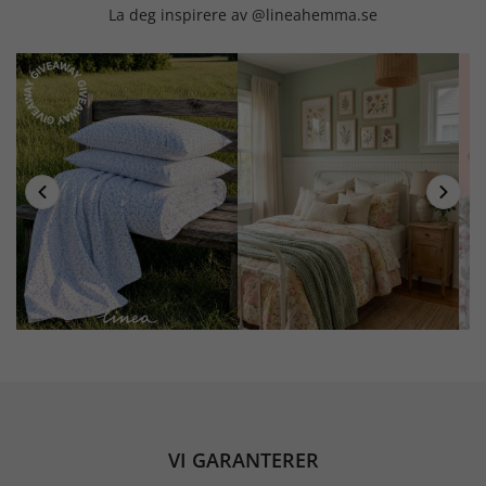
La deg inspirere av @lineahemma.se
VI GARANTERER