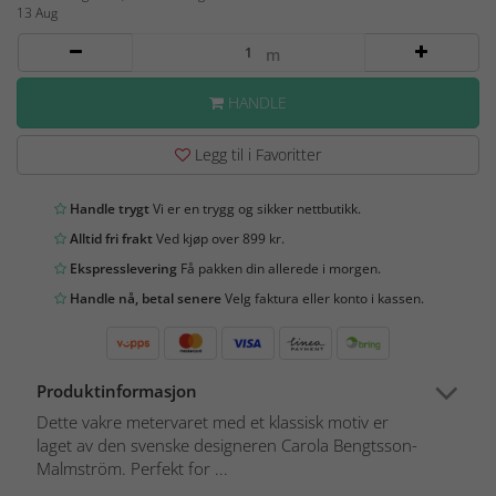
13 Aug
m
HANDLE
Legg til i Favoritter
Handle trygt
Vi er en trygg og sikker nettbutikk.
Alltid fri frakt
Ved kjøp over 899 kr.
Ekspresslevering
Få pakken din allerede i morgen.
Handle nå, betal senere
Velg faktura eller konto i kassen.
Produktinformasjon
Dette vakre metervaret med et klassisk motiv er
laget av den svenske designeren Carola Bengtsson-
Malmström. Perfekt for ...