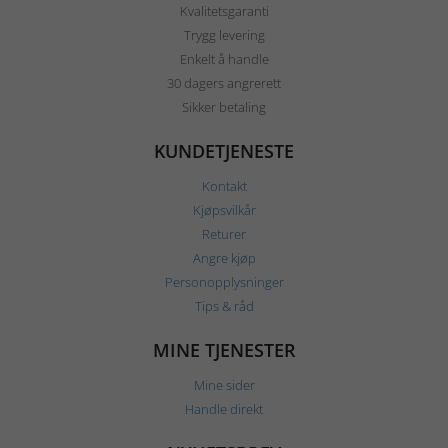
Kvalitetsgaranti
Trygg levering
Enkelt å handle
30 dagers angrerett
Sikker betaling
KUNDETJENESTE
Kontakt
Kjøpsvilkår
Returer
Angre kjøp
Personopplysninger
Tips & råd
MINE TJENESTER
Mine sider
Handle direkt