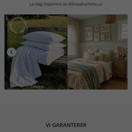
La deg inspirere av @lineahemma.se
VI GARANTERER