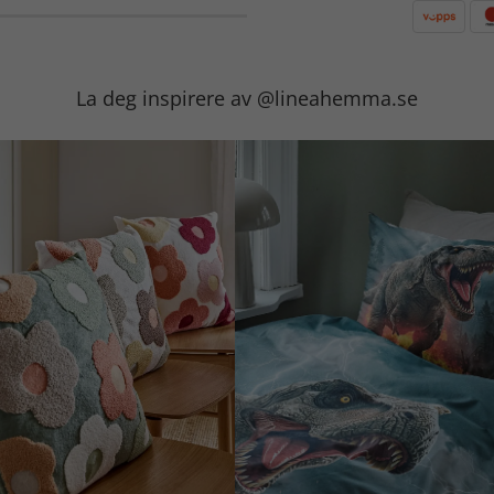
La deg inspirere av @lineahemma.se