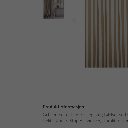
Produktinformasjon
Gi hjemmet ditt en frisk og stilig følelse me
trykte striper. Stripene gir liv og karakter, sam