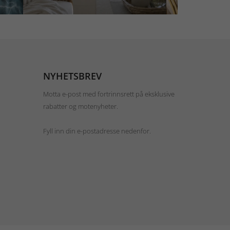
NYHETSBREV
Motta e-post med fortrinnsrett på eksklusive
rabatter og motenyheter.
Fyll inn din e-postadresse nedenfor.