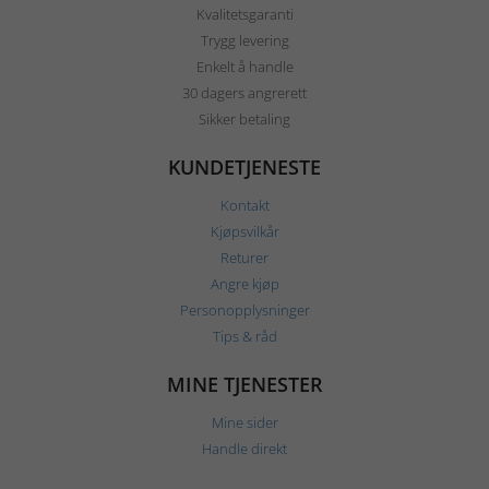
Kvalitetsgaranti
Trygg levering
Enkelt å handle
30 dagers angrerett
Sikker betaling
KUNDETJENESTE
Kontakt
Kjøpsvilkår
Returer
Angre kjøp
Personopplysninger
Tips & råd
MINE TJENESTER
Mine sider
Handle direkt