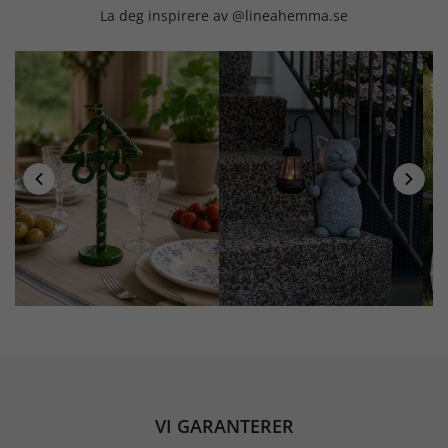
La deg inspirere av @lineahemma.se
VI GARANTERER