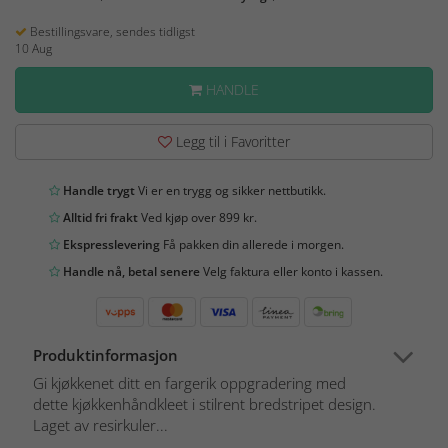
Bestillingsvare, sendes tidligst
10 Aug
HANDLE
Legg til i Favoritter
Handle trygt
Vi er en trygg og sikker nettbutikk.
Alltid fri frakt
Ved kjøp over 899 kr.
Ekspresslevering
Få pakken din allerede i morgen.
Handle nå, betal senere
Velg faktura eller konto i kassen.
Produktinformasjon
Gi kjøkkenet ditt en fargerik oppgradering med
dette kjøkkenhåndkleet i stilrent bredstripet design.
Laget av resirkuler...