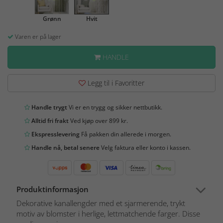
Grønn
Hvit
Varen er på lager
HANDLE
Legg til i Favoritter
Handle trygt
Vi er en trygg og sikker nettbutikk.
Alltid fri frakt
Ved kjøp over 899 kr.
Ekspresslevering
Få pakken din allerede i morgen.
Handle nå, betal senere
Velg faktura eller konto i kassen.
Produktinformasjon
Dekorative kanallengder med et sjarmerende, trykt
motiv av blomster i herlige, lettmatchende farger. Disse