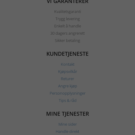
VI GARANTERER
Kvalitetsgaranti
Trygg levering
Enkelt å handle
30 dagers angrerett
Sikker betaling
KUNDETJENESTE
Kontakt
Kjøpsvilkår
Returer
Angre kjøp
Personopplysninger
Tips & råd
MINE TJENESTER
Mine sider
Handle direkt