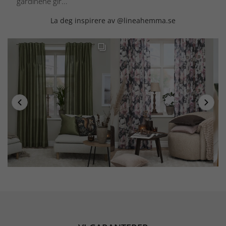
gardinene gir...
La deg inspirere av @lineahemma.se