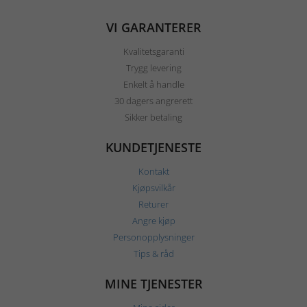
VI GARANTERER
Kvalitetsgaranti
Trygg levering
Enkelt å handle
30 dagers angrerett
Sikker betaling
KUNDETJENESTE
Kontakt
Kjøpsvilkår
Returer
Angre kjøp
Personopplysninger
Tips & råd
MINE TJENESTER