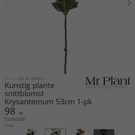
Mr Plant
Art. nr: 560014
Kunstig plante
snittblomst
Krysantemum 53cm 1-pk
98
kr
Prishistorikk
Farge