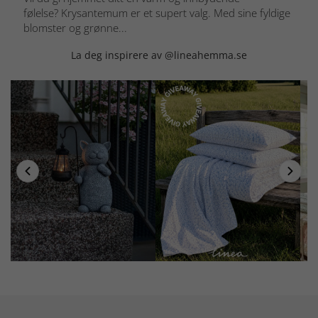
følelse? Krysantemum er et supert valg. Med sine fyldige
blomster og grønne...
La deg inspirere av @lineahemma.se