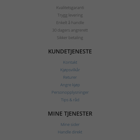
Kvalitetsgaranti
Trygg levering
Enkelt å handle
30 dagers angrerett
Sikker betaling
KUNDETJENESTE
Kontakt
Kjøpsvilkår
Returer
Angre kjøp
Personopplysninger
Tips & råd
MINE TJENESTER
Mine sider
Handle direkt