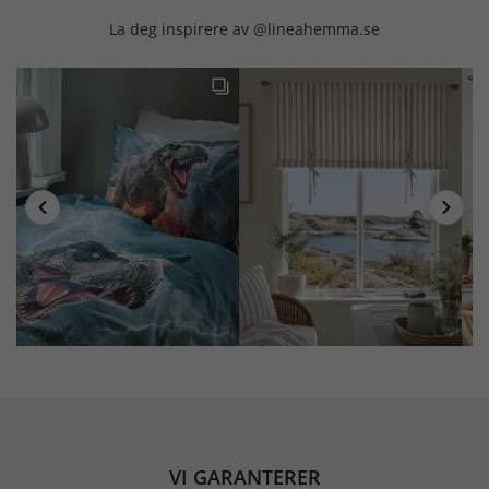
La deg inspirere av @lineahemma.se
VI GARANTERER