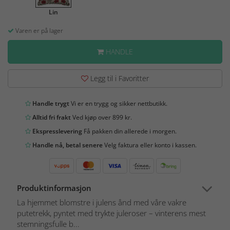
Lin
Varen er på lager
HANDLE
Legg til i Favoritter
Handle trygt
Vi er en trygg og sikker nettbutikk.
Alltid fri frakt
Ved kjøp over 899 kr.
Ekspresslevering
Få pakken din allerede i morgen.
Handle nå, betal senere
Velg faktura eller konto i kassen.
Produktinformasjon
La hjemmet blomstre i julens ånd med våre vakre
putetrekk, pyntet med trykte juleroser – vinterens mest
stemningsfulle b...