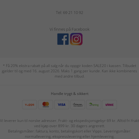
Tel: 69 21 10 92
Vi finnes på Facebook
* Få 20% ekstra rabatt på all salg når du oppgir koden SALE20 i kassen. Tilbudet
gjelder til og med 16. august 2026. Maks 1 gang per kunde. Kan ikke kombineres
med andre tilbud.
Handle trygt & sikkert
Vi leverer kun til norske adresser. Frakt- og ekspedisjonsgebyr 69 kr. Alltid fri frakt
ved kjøp over 899 kr. 30 dagers angrerett.
Betalingsmåter: faktura, konto, betalingskort eller Vipps. Leveringsmåter:
normallevering, ekspresslevering eller hjemlevering.