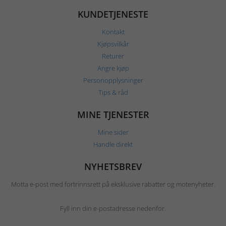
KUNDETJENESTE
Kontakt
Kjøpsvilkår
Returer
Angre kjøp
Personopplysninger
Tips & råd
MINE TJENESTER
Mine sider
Handle direkt
NYHETSBREV
Motta e-post med fortrinnsrett på eksklusive rabatter og motenyheter.
Fyll inn din e-postadresse nedenfor.