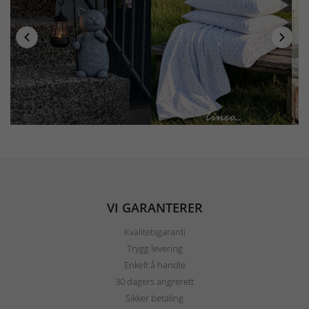
VI GARANTERER
Kvalitetsgaranti
Trygg levering
Enkelt å handle
30 dagers angrerett
Sikker betaling