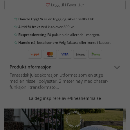
Legg til i Favoritter
Handle trygt
Vi er en trygg og sikker nettbutikk.
Alltid fri frakt
Ved kjøp over 899 kr.
Ekspresslevering
Få pakken din allerede i morgen.
Handle nå, betal senere
Velg faktura eller konto i kassen.
Produktinformasjon
Fantastisk juledekorasjon utformet som en stige
med en nisse i polyester. 2 meter høy med chaser-
funksjon i transformato...
La deg inspirere av @lineahemma.se