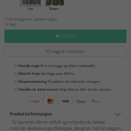
Lin
Svart
Bestillingsvare, sendes tidligst
13 Aug
HANDLE
Legg til i Favoritter
Handle trygt
Vi er en trygg og sikker nettbutikk.
Alltid fri frakt
Ved kjøp over 899 kr.
Ekspresslevering
Få pakken din allerede i morgen.
Handle nå, betal senere
Velg faktura eller konto i kassen.
Produktinformasjon
Gi hjemmet ditt en stilfull og innbydende følelse
med vår eksklusive gardinkappe, designet med et elegant