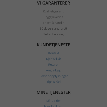
VI GARANTERER
Kvalitetsgaranti
Trygg levering
Enkelt å handle
30 dagers angrerett
Sikker betaling
KUNDETJENESTE
Kontakt
Kjøpsvilkår
Returer
Angre kjøp
Personopplysninger
Tips & råd
MINE TJENESTER
Mine sider
Handle direkt