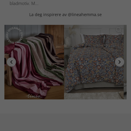
bladmotiv. M...
La deg inspirere av @lineahemma.se