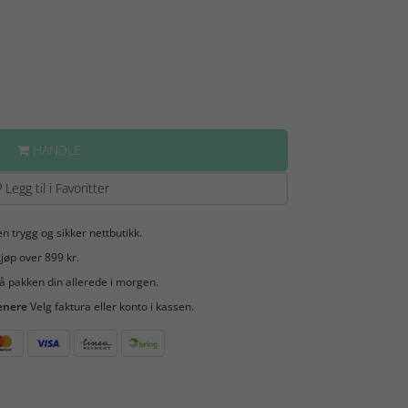
HANDLE
Legg til i Favoritter
en trygg og sikker nettbutikk.
jøp over 899 kr.
å pakken din allerede i morgen.
enere
Velg faktura eller konto i kassen.