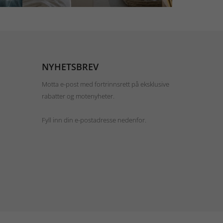
NYHETSBREV
Motta e-post med fortrinnsrett på eksklusive
rabatter og motenyheter.
Fyll inn din e-postadresse nedenfor.