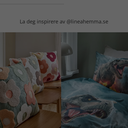
La deg inspirere av @lineahemma.se