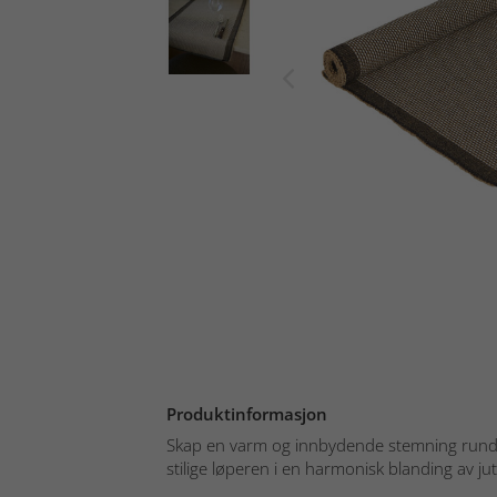
Produktinformasjon
Skap en varm og innbydende stemning rund
stilige løperen i en harmonisk blanding av ju