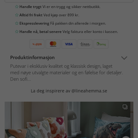
Handle trygt
Vi er en trygg og sikker nettbutikk.
Alltid fri frakt
Ved kjøp over 899 kr.
Ekspresslevering
Få pakken din allerede i morgen.
Handle nå, betal senere
Velg faktura eller konto i kassen.
Produktinformasjon
Putevar i eksklusiv kvalitet og klassisk design, laget
med nøye utvalgte materialer og en følelse for detaljer.
Den sofi...
La deg inspirere av @lineahemma.se