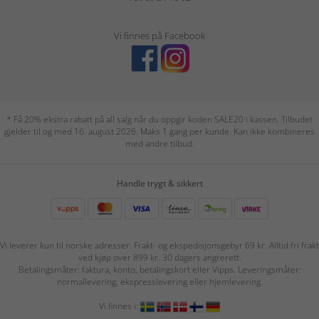
Vi finnes på Facebook
* Få 20% ekstra rabatt på all salg når du oppgir koden SALE20 i kassen. Tilbudet
gjelder til og med 16. august 2026. Maks 1 gang per kunde. Kan ikke kombineres
med andre tilbud.
Handle trygt & sikkert
Vi leverer kun til norske adresser. Frakt- og ekspedisjonsgebyr 69 kr. Alltid fri frakt
ved kjøp over 899 kr. 30 dagers angrerett.
Betalingsmåter: faktura, konto, betalingskort eller Vipps. Leveringsmåter:
normallevering, ekspresslevering eller hjemlevering.
Vi finnes i: