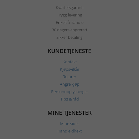
Kvalitetsgaranti
Trygg levering
Enkelt å handle
30 dagers angrerett
Sikker betaling
KUNDETJENESTE
Kontakt
Kjøpsvilkår
Returer
Angre kjøp
Personopplysninger
Tips & råd
MINE TJENESTER
Mine sider
Handle direkt