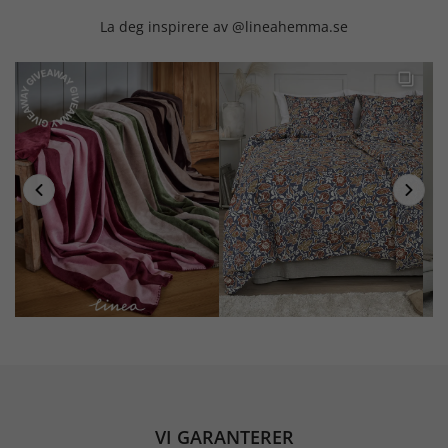
La deg inspirere av @lineahemma.se
VI GARANTERER