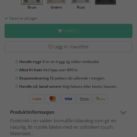
Brun
Grønn
Rust
Varen er på lager
HANDLE
Legg til i Favoritter
Handle trygt
Vi er en trygg og sikker nettbutikk.
Alltid fri frakt
Ved kjøp over 899 kr.
Ekspresslevering
Få pakken din allerede i morgen.
Handle nå, betal senere
Velg faktura eller konto i kassen.
Produktinformasjon
Putetrekk i en vakker bomull/lin-blanding som gir en
naturlig, litt rustikk følelse med en sofistikert touch.
Materialet...