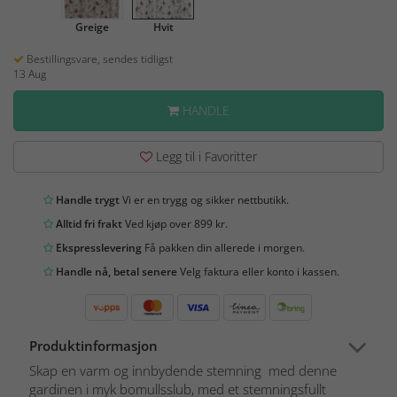
Greige
Hvit
Bestillingsvare, sendes tidligst
13 Aug
HANDLE
Legg til i Favoritter
Handle trygt
Vi er en trygg og sikker nettbutikk.
Alltid fri frakt
Ved kjøp over 899 kr.
Ekspresslevering
Få pakken din allerede i morgen.
Handle nå, betal senere
Velg faktura eller konto i kassen.
Produktinformasjon
Skap en varm og innbydende stemning med denne
gardinen i myk bomullsslub, med et stemningsfullt