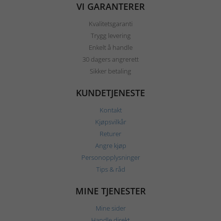
VI GARANTERER
Kvalitetsgaranti
Trygg levering
Enkelt å handle
30 dagers angrerett
Sikker betaling
KUNDETJENESTE
Kontakt
Kjøpsvilkår
Returer
Angre kjøp
Personopplysninger
Tips & råd
MINE TJENESTER
Mine sider
Handle direkt