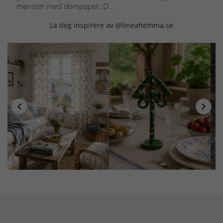
mønster med dompaper. D...
La deg inspirere av @lineahemma.se