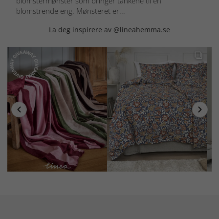
blomstermønster som bringer tankene til en
blomstrende eng. Mønsteret er...
La deg inspirere av @lineahemma.se