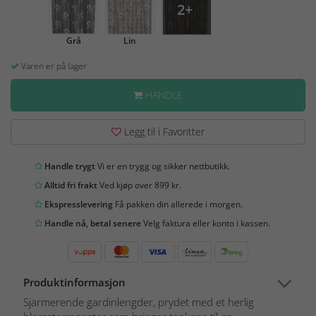
2+
Grå
Lin
Varen er på lager
HANDLE
Legg til i Favoritter
Handle trygt
Vi er en trygg og sikker nettbutikk.
Alltid fri frakt
Ved kjøp over 899 kr.
Ekspresslevering
Få pakken din allerede i morgen.
Handle nå, betal senere
Velg faktura eller konto i kassen.
Produktinformasjon
Sjarmerende gardinlengder, prydet med et herlig