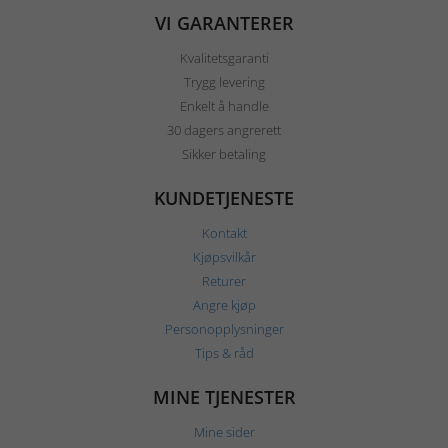
VI GARANTERER
Kvalitetsgaranti
Trygg levering
Enkelt å handle
30 dagers angrerett
Sikker betaling
KUNDETJENESTE
Kontakt
Kjøpsvilkår
Returer
Angre kjøp
Personopplysninger
Tips & råd
MINE TJENESTER
Mine sider