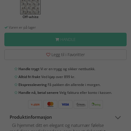
Off-white
Varen er på lager
HANDLE
Legg til i Favoritter
Handle trygt
Vi er en trygg og sikker nettbutikk.
Alltid fri frakt
Ved kjøp over 899 kr.
Ekspresslevering
Få pakken din allerede i morgen.
Handle nå, betal senere
Velg faktura eller konto i kassen.
Produktinformasjon
Gi hjemmet ditt en elegant og naturnær følelse