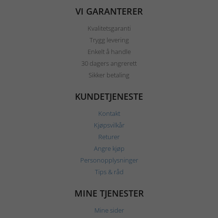
VI GARANTERER
Kvalitetsgaranti
Trygg levering
Enkelt å handle
30 dagers angrerett
Sikker betaling
KUNDETJENESTE
Kontakt
Kjøpsvilkår
Returer
Angre kjøp
Personopplysninger
Tips & råd
MINE TJENESTER
Mine sider