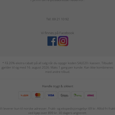
Tel: 69 21 10 92
Vi finnes på Facebook
* Få 20% ekstra rabatt på all salg når du oppgir koden SALE20 i kassen. Tilbudet
gjelder til og med 16. august 2026. Maks 1 gang per kunde. Kan ikke kombineres
med andre tilbud.
Handle trygt & sikkert
Vi leverer kun til norske adresser. Frakt- og ekspedisjonsgebyr 69 kr. Alltid fri frakt
ved kjøp over 899 kr. 30 dagers angrerett.