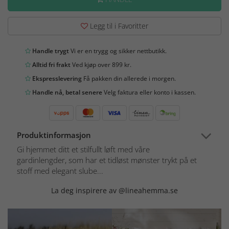
Legg til i Favoritter
Handle trygt
Vi er en trygg og sikker nettbutikk.
Alltid fri frakt
Ved kjøp over 899 kr.
Ekspresslevering
Få pakken din allerede i morgen.
Handle nå, betal senere
Velg faktura eller konto i kassen.
Produktinformasjon
Gi hjemmet ditt et stilfullt løft med våre
gardinlengder, som har et tidløst mønster trykt på et
stoff med elegant slube...
La deg inspirere av @lineahemma.se