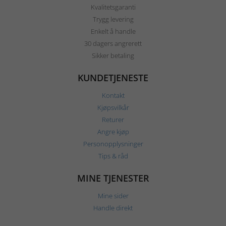
Kvalitetsgaranti
Trygg levering
Enkelt å handle
30 dagers angrerett
Sikker betaling
KUNDETJENESTE
Kontakt
Kjøpsvilkår
Returer
Angre kjøp
Personopplysninger
Tips & råd
MINE TJENESTER
Mine sider
Handle direkt