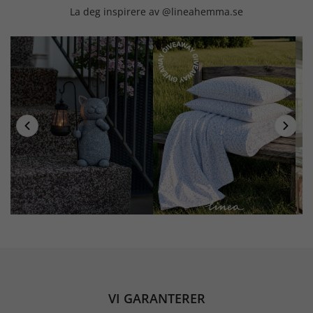
La deg inspirere av @lineahemma.se
VI GARANTERER