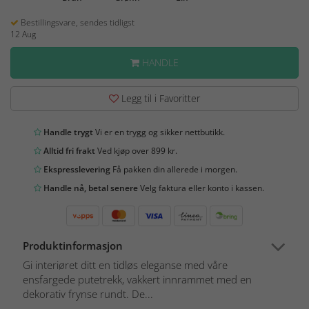
Bestillingsvare, sendes tidligst
12 Aug
HANDLE
Legg til i Favoritter
Handle trygt
Vi er en trygg og sikker nettbutikk.
Alltid fri frakt
Ved kjøp over 899 kr.
Ekspresslevering
Få pakken din allerede i morgen.
Handle nå, betal senere
Velg faktura eller konto i kassen.
Produktinformasjon
Gi interiøret ditt en tidløs eleganse med våre
ensfargede putetrekk, vakkert innrammet med en
dekorativ frynse rundt. De...